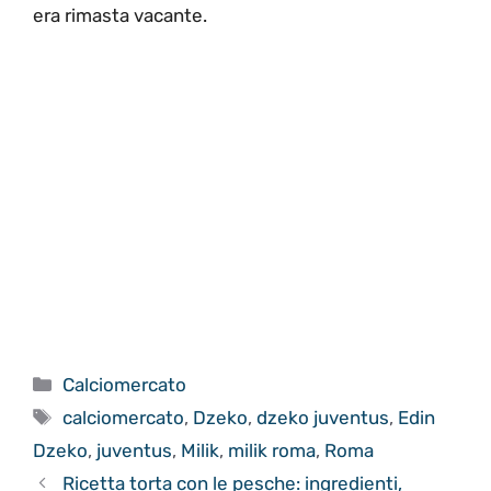
era rimasta vacante.
Categorie
Calciomercato
Tag
calciomercato
,
Dzeko
,
dzeko juventus
,
Edin
Dzeko
,
juventus
,
Milik
,
milik roma
,
Roma
Ricetta torta con le pesche: ingredienti,