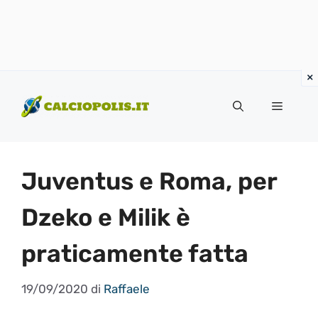
Vai
al
Menu
contenuto
Juventus e Roma, per
Dzeko e Milik è
praticamente fatta
19/09/2020
di
Raffaele