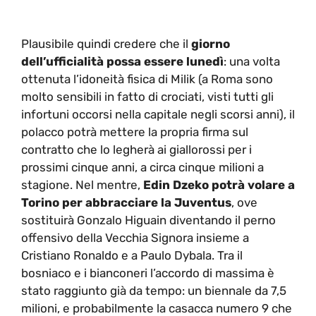
Plausibile quindi credere che il
giorno
dell’ufficialità possa essere lunedì
: una volta
ottenuta l’idoneità fisica di Milik (a Roma sono
molto sensibili in fatto di crociati, visti tutti gli
infortuni occorsi nella capitale negli scorsi anni), il
polacco potrà mettere la propria firma sul
contratto che lo legherà ai giallorossi per i
prossimi cinque anni, a circa cinque milioni a
stagione. Nel mentre,
Edin Dzeko potrà volare a
Torino per abbracciare la Juventus
, ove
sostituirà Gonzalo Higuain diventando il perno
offensivo della Vecchia Signora insieme a
Cristiano Ronaldo e a Paulo Dybala. Tra il
bosniaco e i bianconeri l’accordo di massima è
stato raggiunto già da tempo: un biennale da 7,5
milioni, e probabilmente la casacca numero 9 che