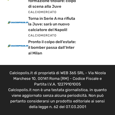
formazione titolare: colpo
di scena alla Juve
CALCIOMERCATO
Torna in Serie A ma rifiuta
la Juve: sarà un nuovo
calciatore del Napoli!
CALCIOMERCATO
Pronto il colpo dell’estate:
il bomber passa dall’Inter
al Milan
Calciopolis.it di proprietà di WEB 365 SRL - Via Nicola
Marchese 10, 00141 Roma (RM) - Codice Fiscale e
Partita I.V.A. 12279101005
Calciopolis.it non è una testata giornalistica, in quanto
viene aggiornato senza alcuna periodicità. Non può
pertanto considerarsi un prodotto editoriale ai sensi
della legge n. 62 del 07.03.2001