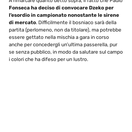
A rimarcare quanto detto sopra, il fatto che Paulo
Fonseca ha deciso di convocare Dzeko per
l’esordio in campionato nonostante le sirene
di mercato
. Difficilmente il bosniaco sarà della
partita (perlomeno, non da titolare), ma potrebbe
essere gettato nella mischia a gara in corso
anche per concedergli un’ultima passerella, pur
se senza pubblico, in modo da salutare sul campo
i colori che ha difeso per un lustro.