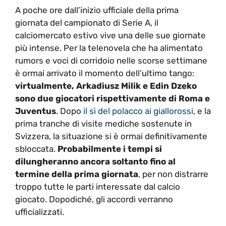
A poche ore dall’inizio ufficiale della prima
giornata del campionato di Serie A, il
calciomercato estivo vive una delle sue giornate
più intense. Per la telenovela che ha alimentato
rumors e voci di corridoio nelle scorse settimane
è ormai arrivato il momento dell’ultimo tango:
virtualmente, Arkadiusz Milik e Edin Dzeko
sono due giocatori rispettivamente di Roma e
Juventus
. Dopo
il sì del polacco ai giallorossi
, e la
prima tranche di visite mediche sostenute in
Svizzera, la situazione si è ormai definitivamente
sbloccata.
Probabilmente i tempi si
dilungheranno ancora soltanto fino al
termine della prima giornata
, per non distrarre
troppo tutte le parti interessate dal calcio
giocato. Dopodiché, gli accordi verranno
ufficializzati.