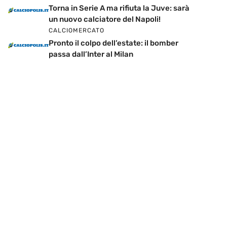
Torna in Serie A ma rifiuta la Juve: sarà
un nuovo calciatore del Napoli!
CALCIOMERCATO
Pronto il colpo dell’estate: il bomber
passa dall’Inter al Milan