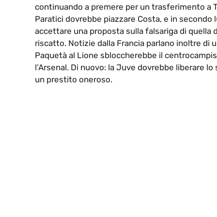
continuando a premere per un trasferimento a T
Paratici dovrebbe piazzare Costa, e in second
accettare una proposta sulla falsariga di quella
riscatto. Notizie dalla Francia parlano inoltre di 
Paquetà al Lione sbloccherebbe il centrocampista
l’Arsenal. Di nuovo: la Juve dovrebbe liberare l
un prestito oneroso.