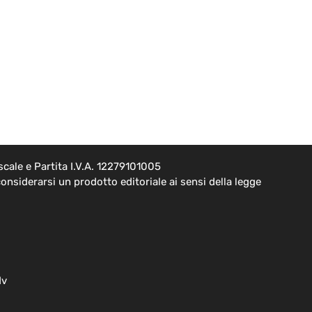
cale e Partita I.V.A. 12279101005
onsiderarsi un prodotto editoriale ai sensi della legge
dv