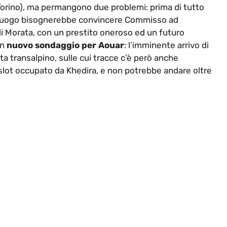
orino), ma permangono due problemi: prima di tutto
o luogo bisognerebbe convincere Commisso ad
 di Morata, con un prestito oneroso ed un futuro
un
nuovo sondaggio per Aouar
: l’imminente arrivo di
 transalpino, sulle cui tracce c’è però anche
o slot occupato da Khedira, e non potrebbe andare oltre