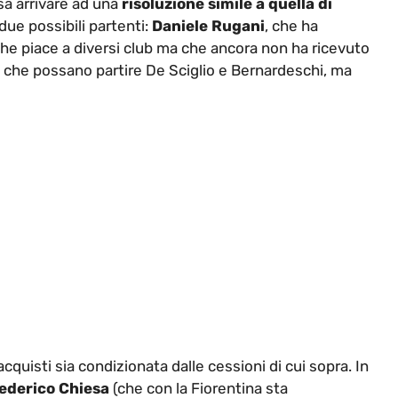
sa arrivare ad una
risoluzione simile a quella di
 due possibili partenti:
Daniele Rugani
, che ha
che piace a diversi club ma che ancora non ha ricevuto
o che possano partire De Sciglio e Bernardeschi, ma
 acquisti sia condizionata dalle cessioni di cui sopra. In
ederico Chiesa
(che con la Fiorentina sta