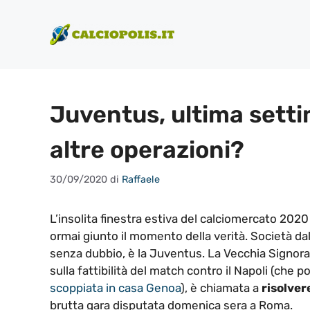
Vai
al
contenuto
Juventus, ultima setti
altre operazioni?
30/09/2020
di
Raffaele
L’insolita finestra estiva del calciomercato 202
ormai giunto il momento della verità. Società dall
senza dubbio, è la Juventus. La Vecchia Signora, 
sulla fattibilità del match contro il Napoli (che 
scoppiata in casa Genoa
), è chiamata a
risolver
brutta gara disputata domenica sera a Roma.