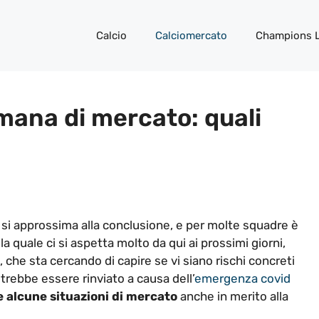
Calcio
Calciomercato
Champions 
mana di mercato: quali
0 si approssima alla conclusione, e per molte squadre è
a quale ci si aspetta molto da qui ai prossimi giorni,
che sta cercando di capire se vi siano rischi concreti
potrebbe essere rinviato a causa dell’
emergenza covid
e alcune situazioni di mercato
anche in merito alla