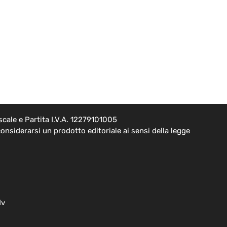
cale e Partita I.V.A. 12279101005
onsiderarsi un prodotto editoriale ai sensi della legge
dv