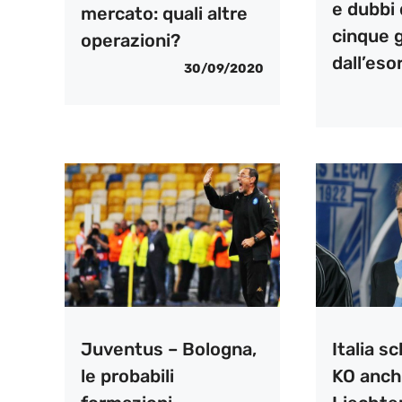
e dubbi d
mercato: quali altre
cinque g
operazioni?
dall’eso
30/09/2020
Juventus – Bologna,
Italia s
le probabili
KO anc