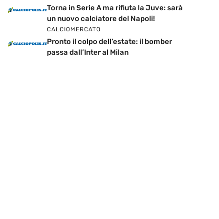
Torna in Serie A ma rifiuta la Juve: sarà
un nuovo calciatore del Napoli!
CALCIOMERCATO
Pronto il colpo dell’estate: il bomber
passa dall’Inter al Milan