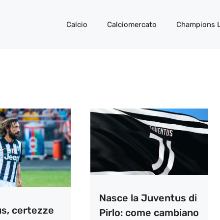
Calcio
Calciomercato
Champions 
Nasce la Juventus di
s, certezze
Pirlo: come cambiano