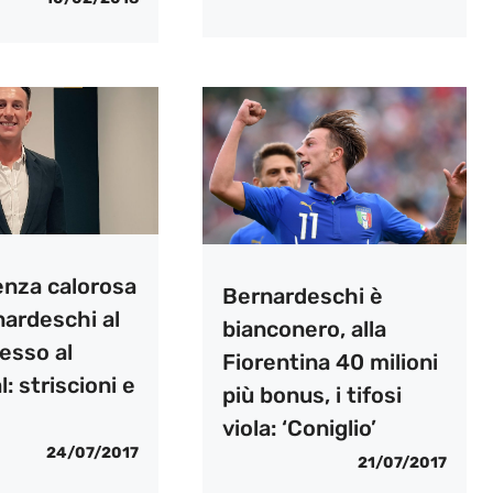
enza calorosa
Bernardeschi è
nardeschi al
bianconero, alla
esso al
Fiorentina 40 milioni
: striscioni e
più bonus, i tifosi
viola: ‘Coniglio’
24/07/2017
21/07/2017