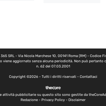
EB 365 SRL - Via Nicola Marchese 10, 00141 Roma (RM) - Codice Fis
nto viene aggiornato senza alcuna periodicità. Non può pertanto c
n. 62 del 07.03.2001
Copyright ©2026 - Tutti i diritti riservati -
Contattaci
e attività pubblicitarie su questo sito sono gestite da theCoreA
Redazione
-
Privacy Policy
-
Disclaimer