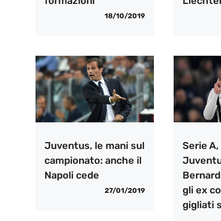
formazioni
Liechte
18/10/2019
Juventus, le mani sul
Serie A,
campionato: anche il
Juventu
Napoli cede
Bernard
gli ex c
27/01/2019
gigliati