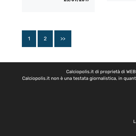
1
2
>>
Calciopolis.it di proprietà di W
Calciopolis.it non è una testata giornalistica, in qua
L