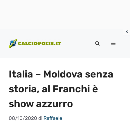
Vai
al
Menu
contenuto
Italia – Moldova senza
storia, al Franchi è
show azzurro
08/10/2020
di
Raffaele