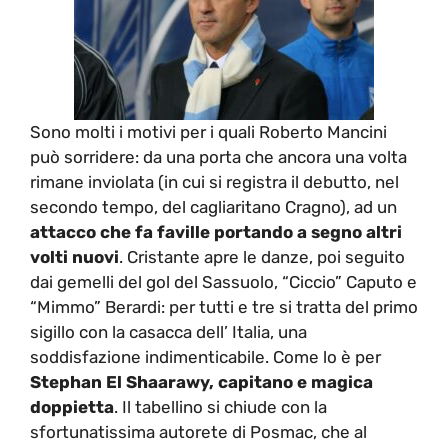
Sono molti i motivi per i quali Roberto Mancini
può sorridere: da una porta che ancora una volta
rimane inviolata (in cui si registra il debutto, nel
secondo tempo, del cagliaritano Cragno), ad un
attacco che fa faville portando a segno altri
volti nuovi
. Cristante apre le danze, poi seguito
dai gemelli del gol del Sassuolo, “Ciccio” Caputo e
“Mimmo” Berardi: per tutti e tre si tratta del primo
sigillo con la casacca dell’ Italia, una
soddisfazione indimenticabile. Come lo è per
Stephan El Shaarawy, capitano e magica
doppietta
. Il tabellino si chiude con la
sfortunatissima autorete di Posmac, che al