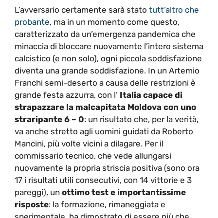
L’avversario certamente sarà stato
tutt’altro che
probante
, ma in un momento come questo,
caratterizzato da un’emergenza pandemica che
minaccia di bloccare nuovamente l’intero sistema
calcistico (e non solo), ogni piccola soddisfazione
diventa una grande soddisfazione. In un Artemio
Franchi semi-deserto a causa delle restrizioni è
grande festa azzurra, con l’
Italia capace di
strapazzare la malcapitata Moldova con uno
straripante 6 – 0
: un risultato che, per la verità,
va anche stretto agli uomini guidati da Roberto
Mancini, più volte vicini a dilagare. Per il
commissario tecnico, che vede allungarsi
nuovamente la propria striscia positiva (sono ora
17 i risultati utili consecutivi, con 14 vittorie e 3
pareggi), un
ottimo test e importantissime
risposte
: la formazione, rimaneggiata e
sperimentale, ha dimostrato di essere più che