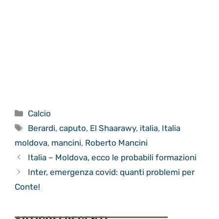
Categorie
Calcio
Tag
Berardi
,
caputo
,
El Shaarawy
,
italia
,
Italia
moldova
,
mancini
,
Roberto Mancini
Italia – Moldova, ecco le probabili formazioni
Inter, emergenza covid: quanti problemi per
Conte!