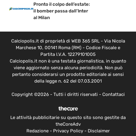
Pronto il colpo dell’estate:
il bomber passa dall’Inter
al Milan
Calciopolis.it di proprietà di WEB 365 SRL - Via Nicola
Marchese 10, 00141 Roma (RM) - Codice Fiscale e
Partita I.V.A. 12279101005
Calciopolis.it non è una testata giornalistica, in quanto
viene aggiornato senza alcuna periodicità. Non può
pertanto considerarsi un prodotto editoriale ai sensi
della legge n. 62 del 07.03.2001
Copyright ©2026 - Tutti i diritti riservati -
Contattaci
Le attività pubblicitarie su questo sito sono gestite da
theCoreAdv
Redazione
-
Privacy Policy
-
Disclaimer