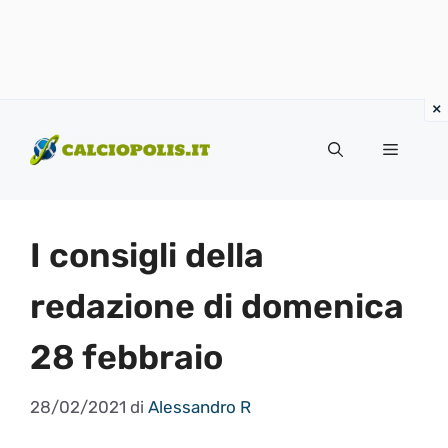
Vai
al
Menu
contenuto
I consigli della
redazione di domenica
28 febbraio
28/02/2021
di
Alessandro R