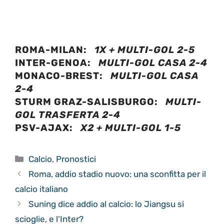
ROMA-MILAN:
1X + MULTI-GOL 2-5
INTER-GENOA:
MULTI-GOL CASA 2-4
MONACO-BREST:
MULTI-GOL CASA
2-4
STURM GRAZ-SALISBURGO:
MULTI-
GOL TRASFERTA 2-4
PSV-AJAX:
X2 + MULTI-GOL 1-5
Categorie
Calcio
,
Pronostici
Roma, addio stadio nuovo: una sconfitta per il
calcio italiano
Suning dice addio al calcio: lo Jiangsu si
scioglie, e l’Inter?