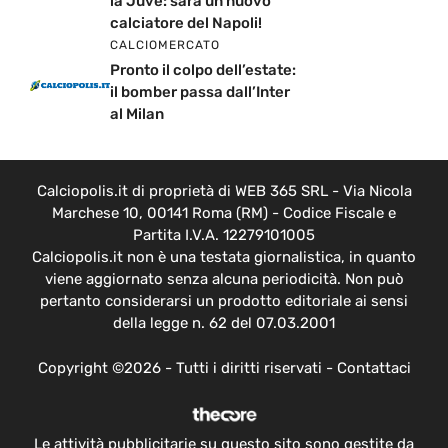
la Juve: sarà un nuovo
calciatore del Napoli!
CALCIOMERCATO
Pronto il colpo dell’estate:
il bomber passa dall’Inter
al Milan
Calciopolis.it di proprietà di WEB 365 SRL - Via Nicola
Marchese 10, 00141 Roma (RM) - Codice Fiscale e
Partita I.V.A. 12279101005
Calciopolis.it non è una testata giornalistica, in quanto
viene aggiornato senza alcuna periodicità. Non può
pertanto considerarsi un prodotto editoriale ai sensi
della legge n. 62 del 07.03.2001
Copyright ©2026 - Tutti i diritti riservati -
Contattaci
Le attività pubblicitarie su questo sito sono gestite da