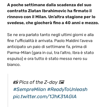
A poche settimane dalla scadenza del suo
contratto Zlatan Ibrahimovic ha firmato il
rinnovo con il Milan. Un’altra stagione per lo
svedese, che giocherà fino a 40 anni e mezzo.
Se ne era parlato tanto negli ultimi giorni e alla
fine l’ufficialità è arrivata. Paolo Maldini l’aveva
anticipato un paio di settimane fa, prima di
Parma-Milan (gara in cui, tra l’altro, Ibra è stato
espulso) e ora tutto è stato messo nero su
bianco.
📸 Pics of the Z-day 🖼️
#SempreMilan
#ReadyToUnleash
pic.twitter.com/1JhK31AGIA