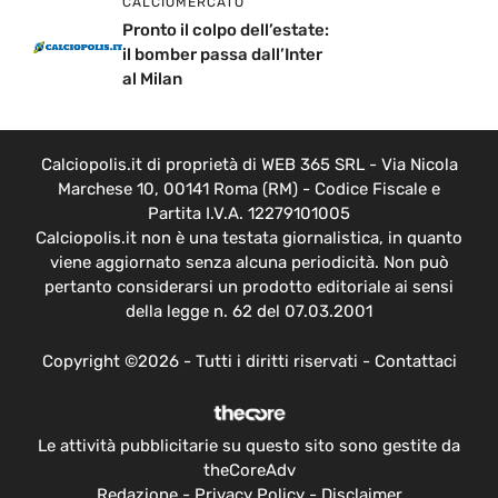
CALCIOMERCATO
Pronto il colpo dell’estate:
il bomber passa dall’Inter
al Milan
Calciopolis.it di proprietà di WEB 365 SRL - Via Nicola
Marchese 10, 00141 Roma (RM) - Codice Fiscale e
Partita I.V.A. 12279101005
Calciopolis.it non è una testata giornalistica, in quanto
viene aggiornato senza alcuna periodicità. Non può
pertanto considerarsi un prodotto editoriale ai sensi
della legge n. 62 del 07.03.2001
Copyright ©2026 - Tutti i diritti riservati -
Contattaci
Le attività pubblicitarie su questo sito sono gestite da
theCoreAdv
Redazione
-
Privacy Policy
-
Disclaimer