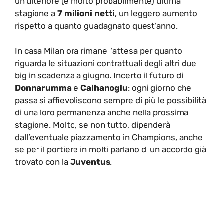
un’ulteriore (e molto probabilmente) ultima
stagione a
7 milioni netti
, un leggero aumento
rispetto a quanto guadagnato quest’anno.
In casa Milan ora rimane l’attesa per quanto
riguarda le situazioni contrattuali degli altri due
big in scadenza a giugno. Incerto il futuro di
Donnarumma
e
Calhanoglu
: ogni giorno che
passa si affievoliscono sempre di più le possibilità
di una loro permanenza anche nella prossima
stagione. Molto, se non tutto, dipenderà
dall’eventuale piazzamento in Champions, anche
se per il portiere in molti parlano di un accordo già
trovato con la
Juventus
.