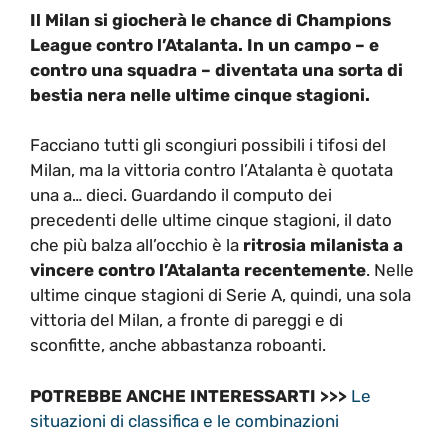
Il Milan si giocherà le chance di Champions
League contro l’Atalanta. In un campo – e
contro una squadra – diventata una sorta di
bestia nera nelle ultime cinque stagioni.
Facciano tutti gli scongiuri possibili i tifosi del
Milan, ma la vittoria contro l’Atalanta è quotata
una a… dieci. Guardando il computo dei
precedenti delle ultime cinque stagioni, il dato
che più balza all’occhio è la
ritrosia milanista a
vincere contro l’Atalanta recentemente
. Nelle
ultime cinque stagioni di Serie A, quindi, una sola
vittoria del Milan, a fronte di pareggi e di
sconfitte, anche abbastanza roboanti.
POTREBBE ANCHE INTERESSARTI >>>
Le
situazioni di classifica e le combinazioni