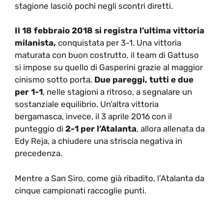
stagione lasciò pochi negli scontri diretti.
Il 18 febbraio 2018 si registra l’ultima vittoria
milanista,
conquistata per 3-1. Una vittoria
maturata con buon costrutto, il team di Gattuso
si impose su quello di Gasperini grazie al maggior
cinismo sotto porta.
Due pareggi, tutti e due
per 1-1
, nelle stagioni a ritroso, a segnalare un
sostanziale equilibrio. Un’altra vittoria
bergamasca, invece, il 3 aprile 2016 con il
punteggio di
2-1 per l’Atalanta
, allora allenata da
Edy Reja, a chiudere una striscia negativa in
precedenza.
Mentre a San Siro, come già ribadito, l’Atalanta da
cinque campionati raccoglie punti.