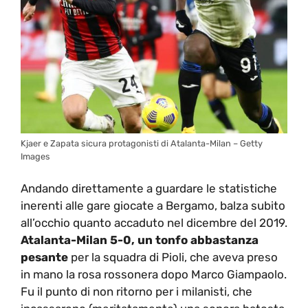
Kjaer e Zapata sicura protagonisti di Atalanta-Milan – Getty
Images
Andando direttamente a guardare le statistiche
inerenti alle gare giocate a Bergamo, balza subito
all’occhio quanto accaduto nel dicembre del 2019.
Atalanta-Milan 5-0, un tonfo abbastanza
pesante
per la squadra di Pioli, che aveva preso
in mano la rosa rossonera dopo Marco Giampaolo.
Fu il punto di non ritorno per i milanisti, che