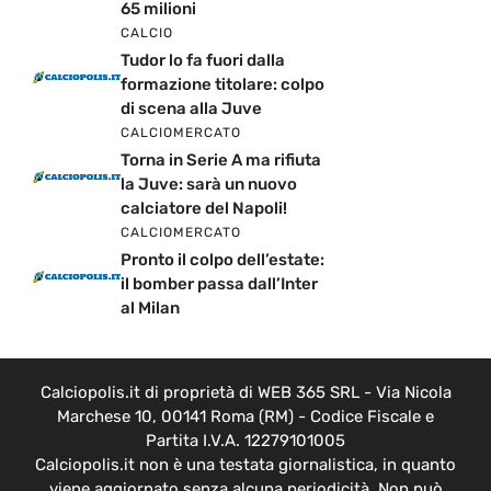
65 milioni
CALCIO
Tudor lo fa fuori dalla
formazione titolare: colpo
di scena alla Juve
CALCIOMERCATO
Torna in Serie A ma rifiuta
la Juve: sarà un nuovo
calciatore del Napoli!
CALCIOMERCATO
Pronto il colpo dell’estate:
il bomber passa dall’Inter
al Milan
Calciopolis.it di proprietà di WEB 365 SRL - Via Nicola
Marchese 10, 00141 Roma (RM) - Codice Fiscale e
Partita I.V.A. 12279101005
Calciopolis.it non è una testata giornalistica, in quanto
viene aggiornato senza alcuna periodicità. Non può