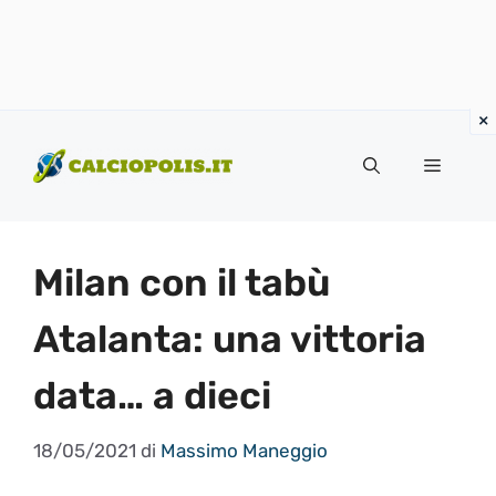
Vai
al
Menu
contenuto
Milan con il tabù
Atalanta: una vittoria
data… a dieci
18/05/2021
di
Massimo Maneggio