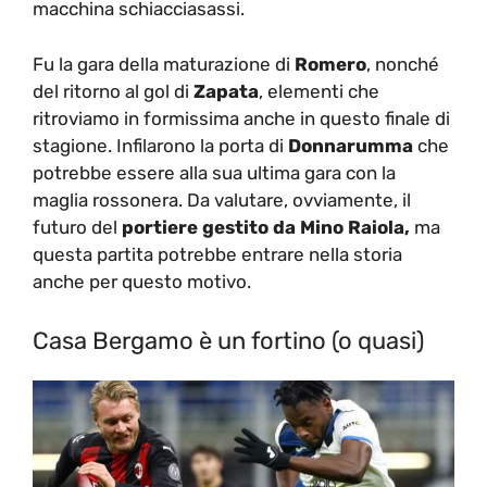
macchina schiacciasassi.
Fu la gara della maturazione di
Romero
, nonché
del ritorno al gol di
Zapata
, elementi che
ritroviamo in formissima anche in questo finale di
stagione. Infilarono la porta di
Donnarumma
che
potrebbe essere alla sua ultima gara con la
maglia rossonera. Da valutare, ovviamente, il
futuro del
portiere gestito da Mino Raiola,
ma
questa partita potrebbe entrare nella storia
anche per questo motivo.
Casa Bergamo è un fortino (o quasi)