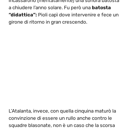
incassarono (meritatamente) una sonora batosta
a chiudere l’anno solare. Fu però una
batosta
“didattica”:
Pioli capì dove intervenire e fece un
girone di ritorno in gran crescendo.
L’Atalanta, invece, con quella cinquina maturò la
convinzione di essere un rullo anche contro le
squadre blasonate, non è un caso che la scorsa