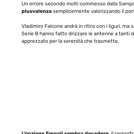
Un errore secondo molti commesso dalla Sampdo
plusvalenza
semplicemente valorizzando il por
Vladimiro Falcone andrà in ritiro con i liguri, ma
Serie B hanno fatto drizzare le antenne a tanti di
apprezzato per la serenità che trasmette.
L’opzione Empoli sembra decadere
, il rappor