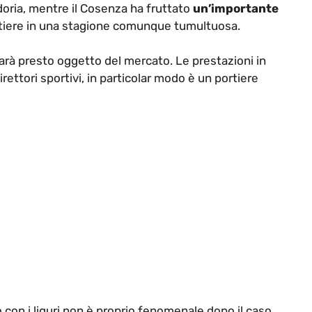
ria, mentre il Cosenza ha fruttato
un’importante
tiere in una stagione comunque tumultuosa.
 sarà presto oggetto del mercato. Le prestazioni in
rettori sportivi, in particolar modo è un portiere
to con i liguri non è proprio fenomenale dopo il caso