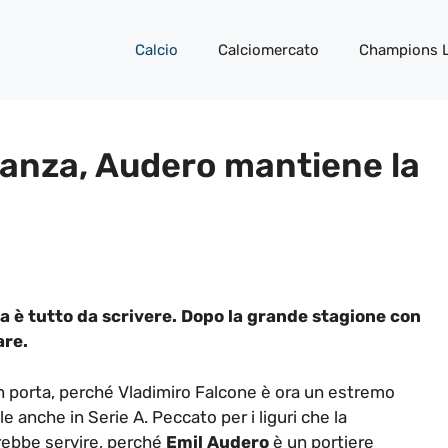
Calcio
Calciomercato
Champions 
anza, Audero mantiene la
ia è tutto da scrivere. Dopo la grande stagione con
are.
n porta, perché Vladimiro Falcone è ora un estremo
anche in Serie A. Peccato per i liguri che la
rebbe servire, perché
Emil Audero
è un portiere