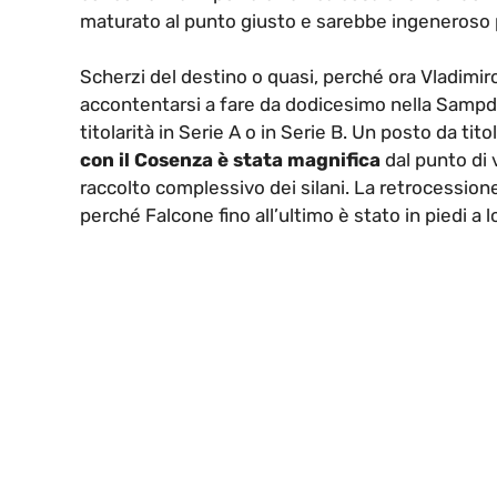
maturato al punto giusto e sarebbe ingeneroso 
Scherzi del destino o quasi, perché ora Vladimi
accontentarsi a fare da dodicesimo nella Sampdo
titolarità in Serie A o in Serie B. Un posto da t
con il Cosenza è stata magnifica
dal punto di 
raccolto complessivo dei silani. La retrocessione 
perché Falcone fino all’ultimo è stato in piedi a l