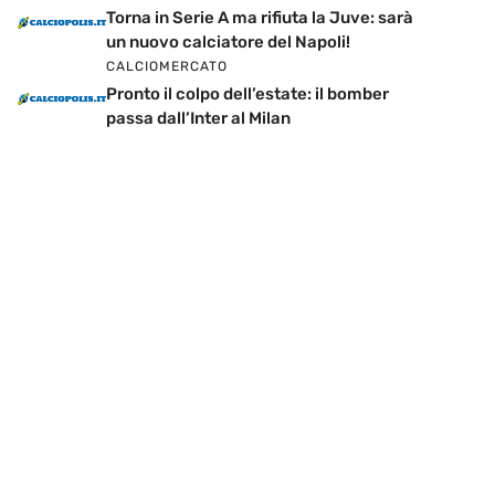
Torna in Serie A ma rifiuta la Juve: sarà
un nuovo calciatore del Napoli!
CALCIOMERCATO
Pronto il colpo dell’estate: il bomber
passa dall’Inter al Milan