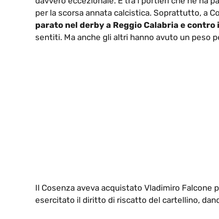
davvero eccezionale. È tra i portieri che ne ha par
per la scorsa annata calcistica. Soprattutto, a
parato nel derby a Reggio Calabria e contro 
sentiti. Ma anche gli altri hanno avuto un peso p
Il Cosenza aveva acquistato Vladimiro Falcone 
esercitato il diritto di riscatto del cartellino, da