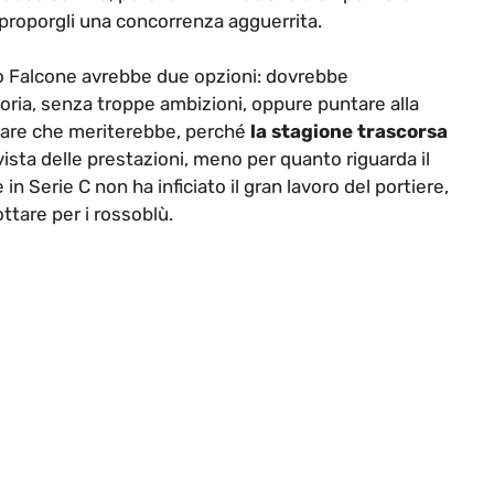
proporgli una concorrenza agguerrita.
ro Falcone avrebbe due opzioni: dovrebbe
ria, senza troppe ambizioni, oppure puntare alla
itolare che meriterebbe, perché
la stagione trascorsa
vista delle prestazioni, meno per quanto riguarda il
in Serie C non ha inficiato il gran lavoro del portiere,
ottare per i rossoblù.