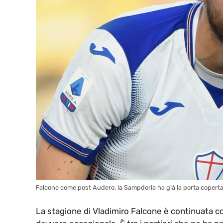
Falcone come post Audero, la Sampdoria ha già la porta copert
La stagione di Vladimiro Falcone è continuata co