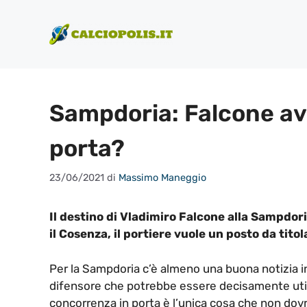
Vai
al
contenuto
Sampdoria: Falcone av
porta?
23/06/2021
di
Massimo Maneggio
Il destino di Vladimiro Falcone alla Sampdor
il Cosenza, il portiere vuole un posto da titol
Per la Sampdoria c’è almeno una buona notizia i
difensore che potrebbe essere decisamente utile 
concorrenza in porta è l’unica cosa che non dov