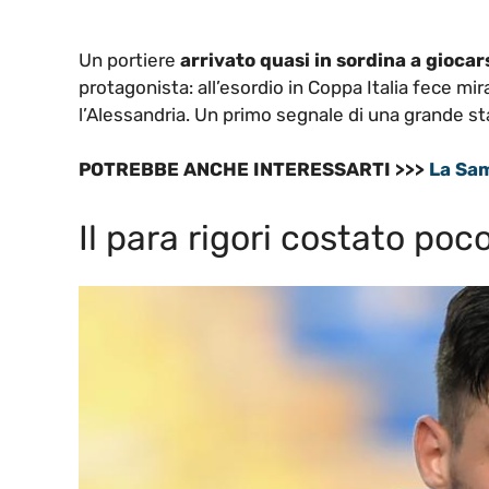
Un portiere
arrivato quasi in sordina a gioca
protagonista: all’esordio in Coppa Italia fece mira
l’Alessandria. Un primo segnale di una grande st
POTREBBE ANCHE INTERESSARTI >>>
La Sam
Il para rigori costato poc