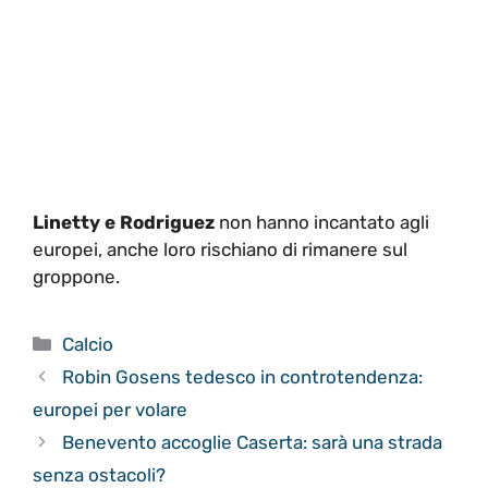
Linetty e Rodriguez
non hanno incantato agli
europei, anche loro rischiano di rimanere sul
groppone.
Categorie
Calcio
Robin Gosens tedesco in controtendenza:
europei per volare
Benevento accoglie Caserta: sarà una strada
senza ostacoli?