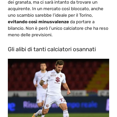
dei granata, ma ci sarà intanto da trovare un
acquirente. In un mercato così bloccato, anche
uno scambio sarebbe l’ideale per il Torino,
evitando così minusvalenze
da portare a
bilancio. Non è però l’unico calciatore che ha reso
meno delle previsioni.
Gli alibi di tanti calciatori osannati