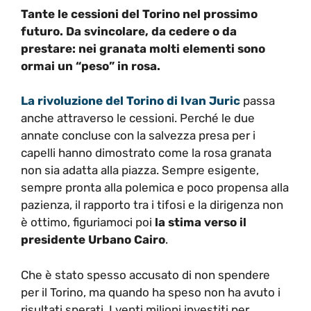
Tante le cessioni del Torino nel prossimo
futuro. Da svincolare, da cedere o da
prestare: nei granata molti elementi sono
ormai un “peso” in rosa.
La rivoluzione del Torino di Ivan Juric
passa
anche attraverso le cessioni. Perché le due
annate concluse con la salvezza presa per i
capelli hanno dimostrato come la rosa granata
non sia adatta alla piazza. Sempre esigente,
sempre pronta alla polemica e poco propensa alla
pazienza, il rapporto tra i tifosi e la dirigenza non
è ottimo, figuriamoci poi
la stima verso il
presidente Urbano Cairo
.
Che è stato spesso accusato di non spendere
per il Torino, ma quando ha speso non ha avuto i
risultati sperati. I venti milioni investiti per