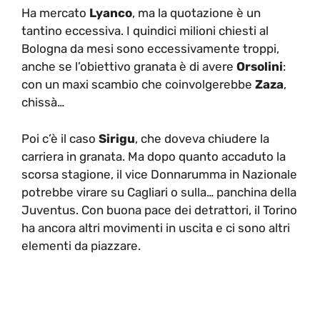
Ha mercato
Lyanco
, ma la quotazione è un
tantino eccessiva. I quindici milioni chiesti al
Bologna da mesi sono eccessivamente troppi,
anche se l’obiettivo granata è di avere
Orsolini
:
con un maxi scambio che coinvolgerebbe
Zaza
,
chissà…
Poi c’è il caso
Sirigu
, che doveva chiudere la
carriera in granata. Ma dopo quanto accaduto la
scorsa stagione, il vice Donnarumma in Nazionale
potrebbe virare su Cagliari o sulla… panchina della
Juventus. Con buona pace dei detrattori, il Torino
ha ancora altri movimenti in uscita e ci sono altri
elementi da piazzare.