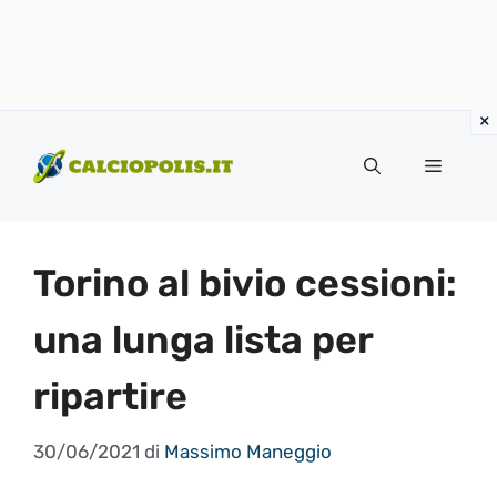
Vai
al
Menu
contenuto
Torino al bivio cessioni:
una lunga lista per
ripartire
30/06/2021
di
Massimo Maneggio