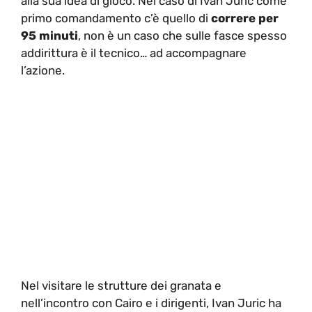
alla sua idea di gioco. Nel caso di Ivan Juric come
primo comandamento c’è quello di
correre per
95 minuti
, non è un caso che sulle fasce spesso
addirittura è il tecnico… ad accompagnare
l’azione.
Nel visitare le strutture dei granata e
nell’incontro con Cairo e i dirigenti, Ivan Juric ha