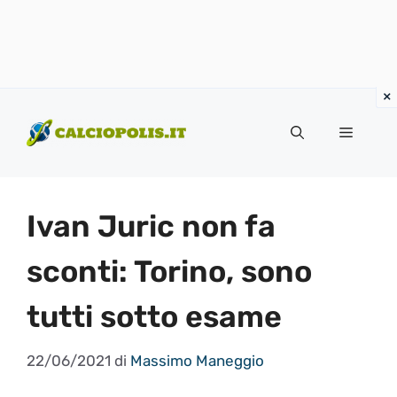
Vai
al
Menu
contenuto
Ivan Juric non fa
sconti: Torino, sono
tutti sotto esame
22/06/2021
di
Massimo Maneggio