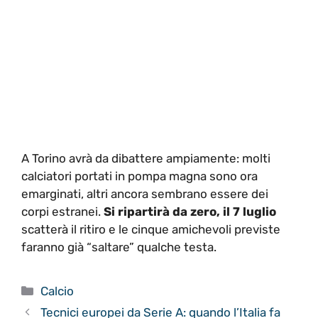
A Torino avrà da dibattere ampiamente: molti
calciatori portati in pompa magna sono ora
emarginati, altri ancora sembrano essere dei
corpi estranei.
Si ripartirà da zero, il 7 luglio
scatterà il ritiro e le cinque amichevoli previste
faranno già “saltare” qualche testa.
Categorie
Calcio
Tecnici europei da Serie A: quando l’Italia fa