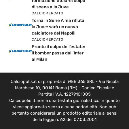
formazione titolare: colpo
di scena alla Juve
CALCIOMERCATO
Torna in Serie A ma rifiuta
la Juve: sarà un nuovo
calciatore del Napoli!
CALCIOMERCATO
Pronto il colpo dell’estate:
il bomber passa dall’Inter
al Milan
Calciopolis.it di proprietà di WEB 365 SRL - Via Nicola
Marchese 10, 00141 Roma (RM) - Codice Fiscale e
Partita I.V.A. 12279101005
Calciopolis.it non è una testata giornalistica, in quanto
viene aggiornato senza alcuna periodicità. Non può
pertanto considerarsi un prodotto editoriale ai sensi
della legge n. 62 del 07.03.2001