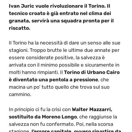
Ivan Juric vuole rivoluzionare il Torino. Il
tecnico croato è già entrato nel clima dei
granata, servirà una squadra pronta per il
riscatto.
Il Torino ha la necessità di dare un senso alle sue
stagioni. Troppo brutte le ultime due annate per
essere considerate positive, la salvezza è
arrivata con il minimo possibile e sicuramente in
molti hanno rimpianti. Il
Torino di Urbano Cairo
è diventato una pentola a pressione
, che
macina un po’ tutto quello che trova sul suo
cammino.
In principio ci fu la crisi con
Walter Mazzarri,
sostituito da Moreno Longo
, che raggiunse la
salvezza non fu confermato. Poi, nella scorsa
stagione,
l’errore capitale, ovvero ripartire da