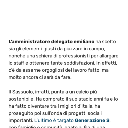
L’amministratore delegato emiliano
ha scelto
sia gli elementi giusti da piazzare in campo,
nonché una schiera di professionisti per allargare
lo staff e ottenere tante soddisfazioni. In effetti,
c’è da esserne orgogliosi del lavoro fatto, ma
molto ancora ci sarà da fare.
Il Sassuolo, infatti, punta a un calcio più
sostenibile. Ha comprato il suo stadio anni fa e lo
ha fatto diventare tra i migliori d’Italia, ha
proseguito poi sull’onda di progetti sociali
importanti.
L’ultimo è targato
Generazione S
,
con famiglie e comunità legate al filo di una