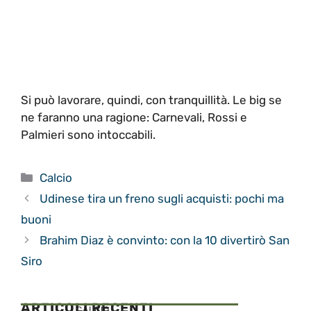
Si può lavorare, quindi, con tranquillità. Le big se
ne faranno una ragione: Carnevali, Rossi e
Palmieri sono intoccabili.
Categorie
Calcio
Udinese tira un freno sugli acquisti: pochi ma
buoni
Brahim Diaz è convinto: con la 10 divertirò San
Siro
ARTICOLI RECENTI
CALCIO