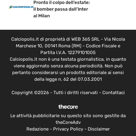
Pronto il colpo dell’estate:
il bomber passa dall’Inter
al Milan
Calciopolis.it di proprietà di WEB 365 SRL - Via Nicola
Marchese 10, 00141 Roma (RM) - Codice Fiscale e
Partita I.V.A. 12279101005
Calciopolis.it non è una testata giornalistica, in quanto
viene aggiornato senza alcuna periodicità. Non può
pertanto considerarsi un prodotto editoriale ai sensi
della legge n. 62 del 07.03.2001
Copyright ©2026 - Tutti i diritti riservati -
Contattaci
Le attività pubblicitarie su questo sito sono gestite da
theCoreAdv
Redazione
-
Privacy Policy
-
Disclaimer