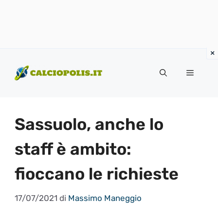
Vai
al
Menu
contenuto
Sassuolo, anche lo
staff è ambito:
fioccano le richieste
17/07/2021
di
Massimo Maneggio