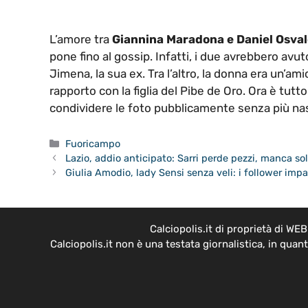
L’amore tra
Giannina Maradona e Daniel Osva
pone fino al gossip. Infatti, i due avrebbero avuto
Jimena, la sua ex. Tra l’altro, la donna era un’ami
rapporto con la figlia del Pibe de Oro. Ora è tutt
condividere le foto pubblicamente senza più nas
Categorie
Fuoricampo
Lazio, addio anticipato: Sarri perde pezzi, manca so
Giulia Amodio, lady Sensi senza veli: i follower im
Calciopolis.it di proprietà di W
Calciopolis.it non è una testata giornalistica, in qua