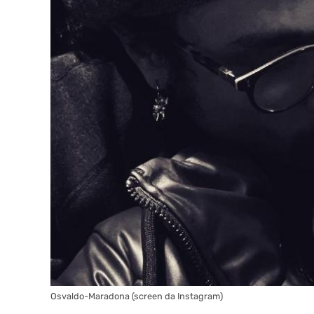
Osvaldo-Maradona (screen da Instagram)