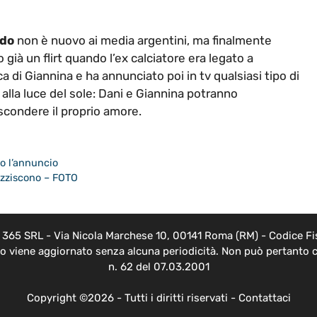
ldo
non è nuovo ai media argentini, ma finalmente
 già un flirt quando l’ex calciatore era legato a
ca di Giannina e ha annunciato poi in tv qualsiasi tipo di
o alla luce del sole: Dani e Giannina potranno
condere il proprio amore.
lo l’annuncio
pazziscono – FOTO
EB 365 SRL - Via Nicola Marchese 10, 00141 Roma (RM) - Codice Fis
nto viene aggiornato senza alcuna periodicità. Non può pertanto c
n. 62 del 07.03.2001
Copyright ©2026 - Tutti i diritti riservati -
Contattaci