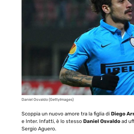
Daniel Osvaldo (GettyImages)
Scoppia un nuovo amore tra la figlia di
Diego A
e Inter. Infatti, è lo stesso
Daniel Osvaldo
ad uff
Sergio Aguero.