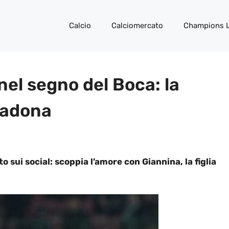
Calcio
Calciomercato
Champions 
el segno del Boca: la
aradona
 sui social: scoppia l’amore con Giannina, la figlia