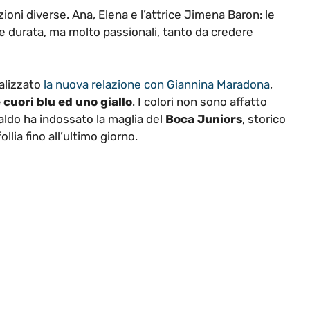
azioni diverse. Ana, Elena e l’attrice Jimena Baron: le
ve durata, ma molto passionali, tanto da credere
ializzato
la nuova relazione con Giannina Maradona
,
 cuori blu ed uno giallo
. I colori non sono affatto
svaldo ha indossato la maglia del
Boca Juniors
, storico
lia fino all’ultimo giorno.