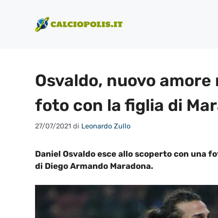
Vai
al
contenuto
Osvaldo, nuovo amore n
foto con la figlia di M
27/07/2021
di
Leonardo Zullo
Daniel Osvaldo esce allo scoperto con una foto
di Diego Armando Maradona.