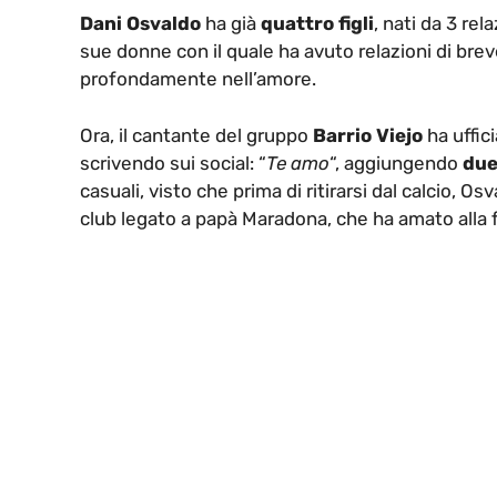
Dani Osvaldo
ha già
quattro figli
, nati da 3 rel
sue donne con il quale ha avuto relazioni di bre
profondamente nell’amore.
Ora, il cantante del gruppo
Barrio Viejo
ha uffic
scrivendo sui social: “
Te amo
“, aggiungendo
due
casuali, visto che prima di ritirarsi dal calcio, O
club legato a papà Maradona, che ha amato alla fol