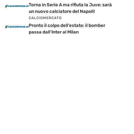
Torna in Serie A ma rifiuta la Juve: sarà
un nuovo calciatore del Napoli!
CALCIOMERCATO
Pronto il colpo dell’estate: il bomber
passa dall’Inter al Milan