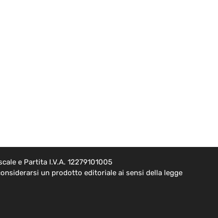
cale e Partita I.V.A. 12279101005
onsiderarsi un prodotto editoriale ai sensi della legge