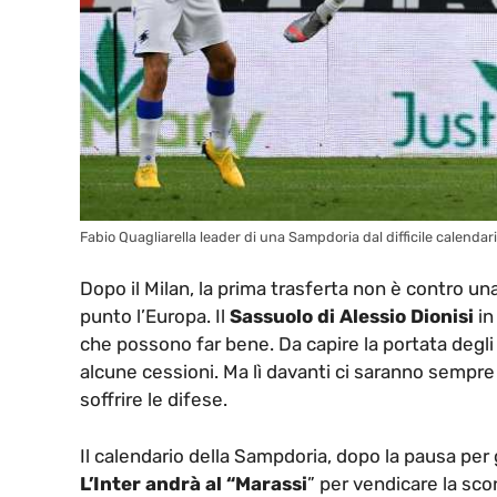
Fabio Quagliarella leader di una Sampdoria dal difficile calendari
Dopo il Milan, la prima trasferta non è contro un
punto l’Europa. Il
Sassuolo di Alessio Dionisi
in
che possono far bene. Da capire la portata degli
alcune cessioni. Ma lì davanti ci saranno sempr
soffrire le difese.
Il calendario della Sampdoria, dopo la pausa per g
L’Inter andrà al “Marassi
” per vendicare la sco