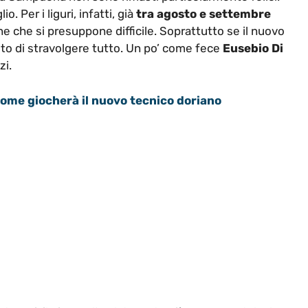
Per i liguri, infatti, già
tra agosto e settembre
e che si presuppone difficile. Soprattutto se il nuovo
ito di stravolgere tutto. Un po’ come fece
Eusebio Di
zi.
ome giocherà il nuovo tecnico doriano