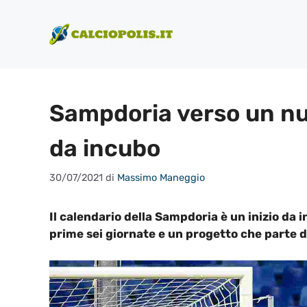
Vai
al
contenuto
Sampdoria verso un nu
da incubo
30/07/2021
di
Massimo Maneggio
Il calendario della Sampdoria è un inizio da 
prime sei giornate e un progetto che parte d