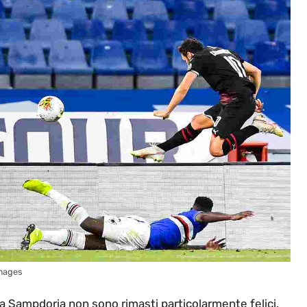
Images
lla Sampdoria non sono rimasti particolarmente felici.