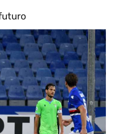
futuro