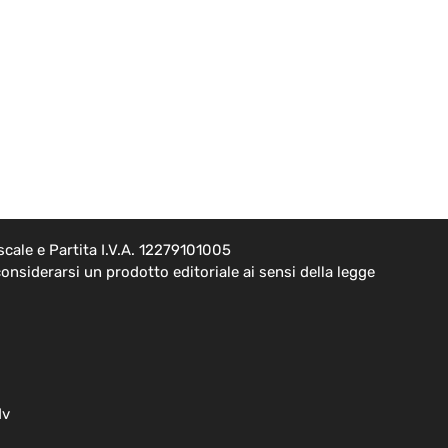
cale e Partita I.V.A. 12279101005
onsiderarsi un prodotto editoriale ai sensi della legge
dv