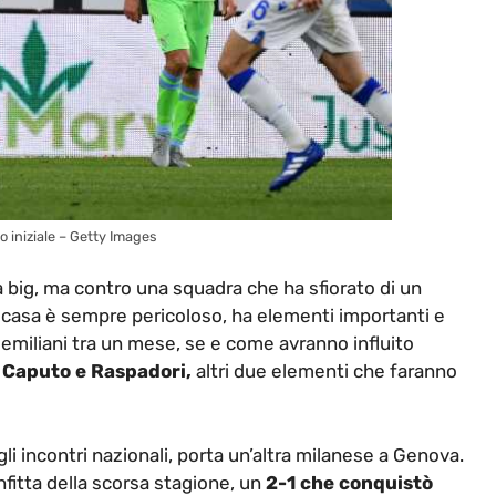
o iniziale – Getty Images
a big, ma contro una squadra che ha sfiorato di un
 casa è sempre pericoloso, ha elementi importanti e
 emiliani tra un mese, se e come avranno influito
e
Caputo e Raspadori,
altri due elementi che faranno
li incontri nazionali, porta un’altra milanese a Genova.
nfitta della scorsa stagione, un
2-1 che conquistò