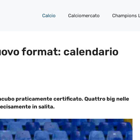
Calcio
Calciomercato
Champions 
ovo format: calendario
incubo praticamente certificato. Quattro big nelle
ecisamente in salita.