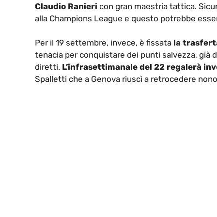
Claudio Ranieri
con gran maestria tattica. Sicu
alla Champions League e questo potrebbe essere
Per il 19 settembre, invece, è fissata
la trasfer
tenacia per conquistare dei punti salvezza, già da
diretti.
L’infrasettimanale del 22 regalerà inve
Spalletti che a Genova riuscì a retrocedere non