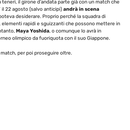
ù teneri, il girone d’andata parte già con un match che
” il 22 agosto (salvo anticipi)
andrà in scena
 poteva desiderare. Proprio perché la squadra di
, elementi rapidi e sguizzanti che possono mettere in
intanto,
Maya Yoshida
, o comunque lo avrà in
torneo olimpico da fuoriquota con il suo Giappone.
 match, per poi proseguire oltre.