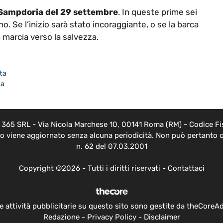
Sampdoria del 29 settembre
. In queste prime sei
ino. Se l’inizio sarà stato incoraggiante, o se la barca
n marcia verso la salvezza.
tta
ta
EB 365 SRL - Via Nicola Marchese 10, 00141 Roma (RM) - Codice Fis
nto viene aggiornato senza alcuna periodicità. Non può pertanto c
n. 62 del 07.03.2001
Copyright ©2026 - Tutti i diritti riservati -
Contattaci
e attività pubblicitarie su questo sito sono gestite da theCoreA
Redazione
-
Privacy Policy
-
Disclaimer