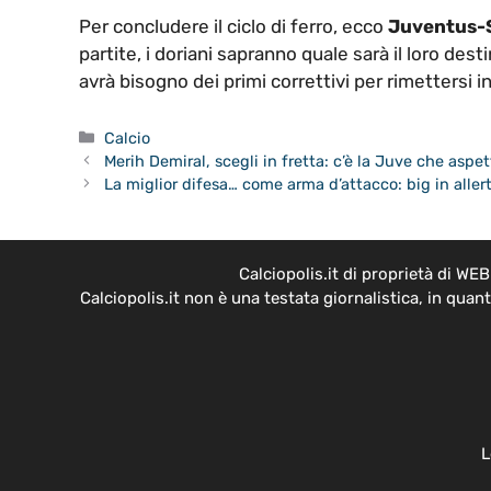
Per concludere il ciclo di ferro, ecco
Juventus-
partite, i doriani sapranno quale sarà il loro dest
avrà bisogno dei primi correttivi per rimettersi i
Categorie
Calcio
Merih Demiral, scegli in fretta: c’è la Juve che aspe
La miglior difesa… come arma d’attacco: big in aller
Calciopolis.it di proprietà di W
Calciopolis.it non è una testata giornalistica, in qua
L