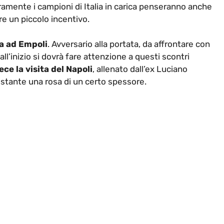
ramente i campioni di Italia in carica penseranno anche
 un piccolo incentivo.
ta ad Empoli
. Avversario alla portata, da affrontare con
ll’inizio si dovrà fare attenzione a questi scontri
ce la visita del Napoli
, allenato dall’ex Luciano
ostante una rosa di un certo spessore.