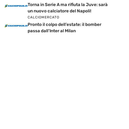
Torna in Serie A ma rifiuta la Juve: sarà
un nuovo calciatore del Napoli!
CALCIOMERCATO
Pronto il colpo dell’estate: il bomber
passa dall’Inter al Milan