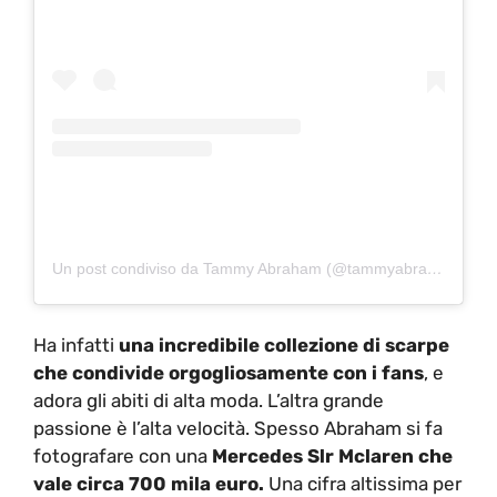
Un post condiviso da Tammy Abraham (@tammyabraham)
Ha infatti
una incredibile collezione di scarpe
che condivide orgogliosamente con i fans
, e
adora gli abiti di alta moda. L’altra grande
passione è l’alta velocità. Spesso Abraham si fa
fotografare con una
Mercedes Slr Mclaren che
vale circa 700 mila euro.
Una cifra altissima per