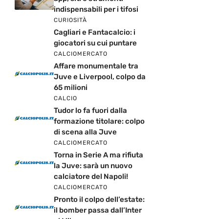
indispensabili per i tifosi
CURIOSITÀ
Cagliari e Fantacalcio: i
giocatori su cui puntare
CALCIOMERCATO
Affare monumentale tra
Juve e Liverpool, colpo da
65 milioni
CALCIO
Tudor lo fa fuori dalla
formazione titolare: colpo
di scena alla Juve
CALCIOMERCATO
Torna in Serie A ma rifiuta
la Juve: sarà un nuovo
calciatore del Napoli!
CALCIOMERCATO
Pronto il colpo dell’estate:
il bomber passa dall’Inter