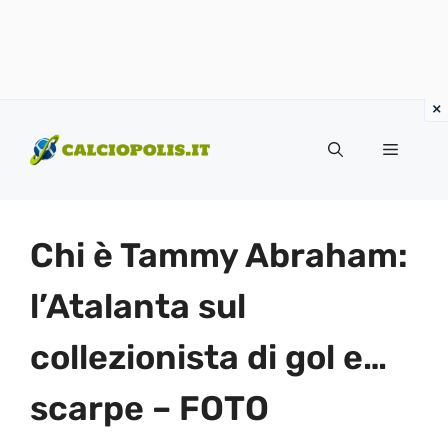
Vai
al
Menu
contenuto
Chi è Tammy Abraham:
l’Atalanta sul
collezionista di gol e…
scarpe – FOTO