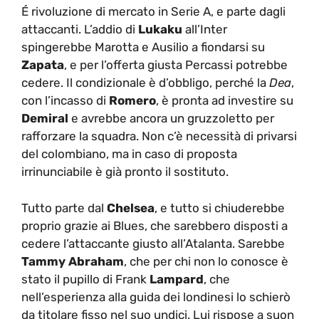
É rivoluzione di mercato in Serie A, e parte dagli
attaccanti. L’addio di
Lukaku
all’Inter
spingerebbe Marotta e Ausilio a fiondarsi su
Zapata
, e per l’offerta giusta Percassi potrebbe
cedere. Il condizionale è d’obbligo, perché la
Dea
,
con l’incasso di
Romero
, è pronta ad investire su
Demiral
e avrebbe ancora un gruzzoletto per
rafforzare la squadra. Non c’è necessità di privarsi
del colombiano, ma in caso di proposta
irrinunciabile è già pronto il sostituto.
Tutto parte dal
Chelsea
, e tutto si chiuderebbe
proprio grazie ai Blues, che sarebbero disposti a
cedere l’attaccante giusto all’Atalanta. Sarebbe
Tammy Abraham
, che per chi non lo conosce è
stato il pupillo di Frank
Lampard
, che
nell’esperienza alla guida dei londinesi lo schierò
da titolare fisso nel suo undici. Lui rispose a suon