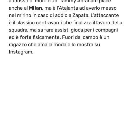
addosso di molti club. Tammy Abraham piace
anche al
Milan
, ma è l’Atalanta ad averlo messo
nel mirino in caso di addio a Zapata. L’attaccante
è il classico centravanti che finalizza il lavoro della
squadra, ma sa fare assist, gioca per i compagni
ed è forte fisicamente. Fuori dal campo è un
ragazzo che ama la moda e lo mostra su
Instagram.