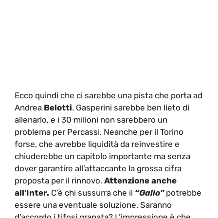
Ecco quindi che ci sarebbe una pista che porta ad
Andrea
Belotti
. Gasperini sarebbe ben lieto di
allenarlo, e i 30 milioni non sarebbero un
problema per Percassi. Neanche per il Torino
forse, che avrebbe liquidità da reinvestire e
chiuderebbe un capitolo importante ma senza
dover garantire all’attaccante la grossa cifra
proposta per il rinnovo.
Attenzione anche
all’Inter.
C’è chi sussurra che il
“Gallo”
potrebbe
essere una eventuale soluzione. Saranno
d’accordo i tifosi granata? L’impressione è che