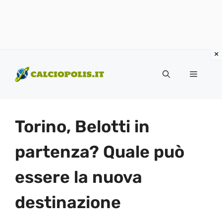
Vai
al
Menu
contenuto
Torino, Belotti in
partenza? Quale può
essere la nuova
destinazione