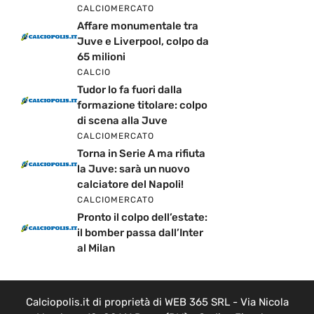
CALCIOMERCATO
Affare monumentale tra
Juve e Liverpool, colpo da
65 milioni
CALCIO
Tudor lo fa fuori dalla
formazione titolare: colpo
di scena alla Juve
CALCIOMERCATO
Torna in Serie A ma rifiuta
la Juve: sarà un nuovo
calciatore del Napoli!
CALCIOMERCATO
Pronto il colpo dell’estate:
il bomber passa dall’Inter
al Milan
Calciopolis.it di proprietà di WEB 365 SRL - Via Nicola