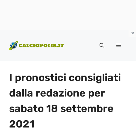
Vai
al
Menu
contenuto
I pronostici consigliati
dalla redazione per
sabato 18 settembre
2021