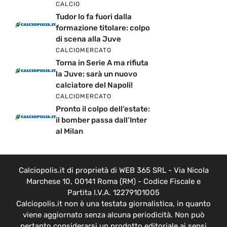
CALCIO
Tudor lo fa fuori dalla
formazione titolare: colpo
di scena alla Juve
CALCIOMERCATO
Torna in Serie A ma rifiuta
la Juve: sarà un nuovo
calciatore del Napoli!
CALCIOMERCATO
Pronto il colpo dell’estate:
il bomber passa dall’Inter
al Milan
Calciopolis.it di proprietà di WEB 365 SRL - Via Nicola
Marchese 10, 00141 Roma (RM) - Codice Fiscale e
Partita I.V.A. 12279101005
Calciopolis.it non è una testata giornalistica, in quanto
viene aggiornato senza alcuna periodicità. Non può
pertanto considerarsi un prodotto editoriale ai sensi