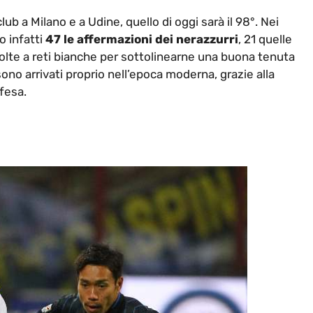
club a Milano e a Udine, quello di oggi sarà il 98°. Nei
o infatti
47 le affermazioni dei nerazzurri
, 21 quelle
volte a reti bianche per sottolinearne una buona tenuta
 sono arrivati proprio nell’epoca moderna, grazie alla
ifesa.