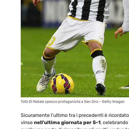
Totò Di Natale spesso protagonista a San Siro – Getty Images
Sicuramente l’ultimo tra i precedenti è ricordato 
vinse
nell’ultima giornata per 5-1
, celebrando 