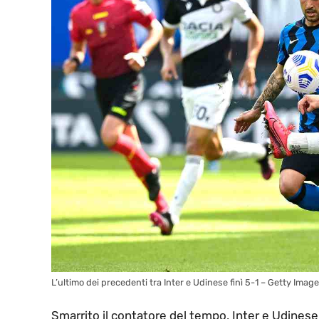
L’ultimo dei precedenti tra Inter e Udinese finì 5-1 – Getty Imag
Smarrito il contatore del tempo, Inter e Udines