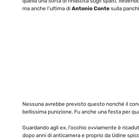
quella una sorta di rinascita sugli spalti, vedendo
ma anche l’ultima di
Antonio Conte
sulla panch
Nessuna avrebbe previsto questo nonché il co
bellissima punizione. Fu anche una festa per qualc
Guardando agli ex, l’occhio ovviamente è ricadu
dopo anni di anticamera e proprio da Udine spiccò 