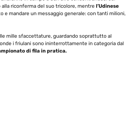
 alla riconferma del suo tricolore, mentre
l’Udinese
to e mandare un messaggio generale: con tanti milioni,
lle mille sfaccettature, guardando soprattutto al
ronde i friulani sono ininterrottamente in categoria dal
ampionato di fila in pratica.