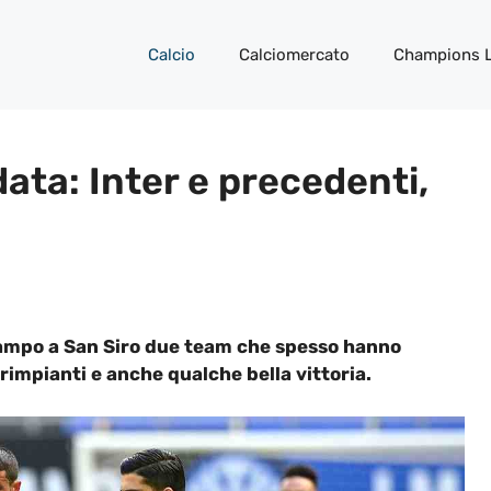
Calcio
Calciomercato
Champions 
ta: Inter e precedenti,
 campo a San Siro due team che spesso hanno
 rimpianti e anche qualche bella vittoria.