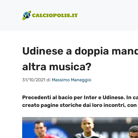
Vai
al
contenuto
Udinese a doppia manda
altra musica?
31/10/2021
di
Massimo Maneggio
Precedenti al bacio per Inter e Udinese. In
creato pagine storiche dai loro incontri, con