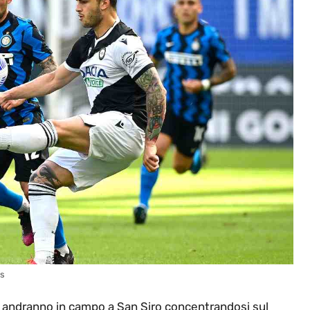
es
e andranno in campo a San Siro concentrandosi sul