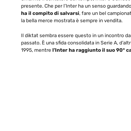
presente. Che per l’Inter ha un senso guardando
ha il compito di salvarsi
, fare un bel campiona
la bella merce mostrata è sempre in vendita.
Il diktat sembra essere questo in un incontro da
passato. È una sfida consolidata in Serie A, d’alt
1995, mentre
l’Inter ha raggiunto il suo 90° c