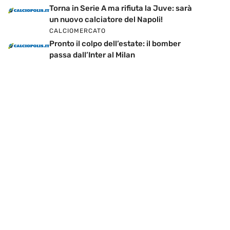
Torna in Serie A ma rifiuta la Juve: sarà
un nuovo calciatore del Napoli!
CALCIOMERCATO
Pronto il colpo dell’estate: il bomber
passa dall’Inter al Milan