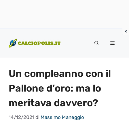
Vai
al
Menu
contenuto
Un compleanno con il
Pallone d’oro: ma lo
meritava davvero?
14/12/2021
di
Massimo Maneggio