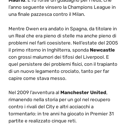
Madrid
. E fu forse un guadagno per i reds, che
l’anno seguente vinsero la Champions League in
una finale pazzesca contro il Milan.
Mentre Owen era andato in Spagna, da titolare in
un Real che era pieno di stelle ma anche pieno di
problemi nel farli coesistere. Nell’estate del 2005
il primo ritorno in Inghilterra, sponda
Newcastle
con grossi malumori dei tifosi del Liverpool. E
quel persistere dei problemi fisici, con il trapianto
di un nuovo legamento crociato, tanto per far
capire come stava messo.
Nel 2009 l’avventura al
Manchester United
,
rimanendo nella storia per un gol nel recupero
contro i rivali del City e altri acciacchi a
tormentarlo: in tre anni ha giocato in Premier 31
partite e realizzato cinque reti.