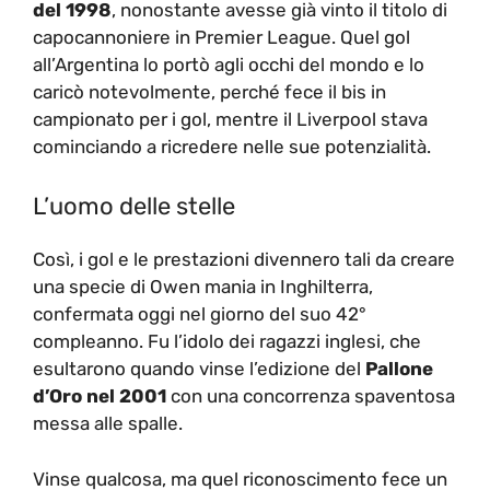
del 1998
, nonostante avesse già vinto il titolo di
capocannoniere in Premier League. Quel gol
all’Argentina lo portò agli occhi del mondo e lo
caricò notevolmente, perché fece il bis in
campionato per i gol, mentre il Liverpool stava
cominciando a ricredere nelle sue potenzialità.
L’uomo delle stelle
Così, i gol e le prestazioni divennero tali da creare
una specie di Owen mania in Inghilterra,
confermata oggi nel giorno del suo 42°
compleanno. Fu l’idolo dei ragazzi inglesi, che
esultarono quando vinse l’edizione del
Pallone
d’Oro nel 2001
con una concorrenza spaventosa
messa alle spalle.
Vinse qualcosa, ma quel riconoscimento fece un