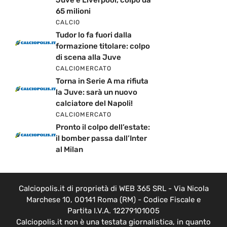
Juve e Liverpool, colpo da
65 milioni
CALCIO
Tudor lo fa fuori dalla
formazione titolare: colpo
di scena alla Juve
CALCIOMERCATO
Torna in Serie A ma rifiuta
la Juve: sarà un nuovo
calciatore del Napoli!
CALCIOMERCATO
Pronto il colpo dell’estate:
il bomber passa dall’Inter
al Milan
Calciopolis.it di proprietà di WEB 365 SRL - Via Nicola
Marchese 10, 00141 Roma (RM) - Codice Fiscale e
Partita I.V.A. 12279101005
Calciopolis.it non è una testata giornalistica, in quanto