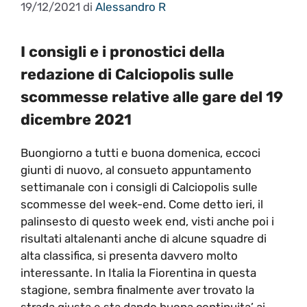
19/12/2021
di
Alessandro R
I consigli e i pronostici della
redazione di Calciopolis sulle
scommesse relative alle gare del 19
dicembre 2021
Buongiorno a tutti e buona domenica, eccoci
giunti di nuovo, al consueto appuntamento
settimanale con i consigli di Calciopolis sulle
scommesse del week-end. Come detto ieri, il
palinsesto di questo week end, visti anche poi i
risultati altalenanti anche di alcune squadre di
alta classifica, si presenta davvero molto
interessante. In Italia la Fiorentina in questa
stagione, sembra finalmente aver trovato la
strada giusta e sta dando buona continuita’ ai