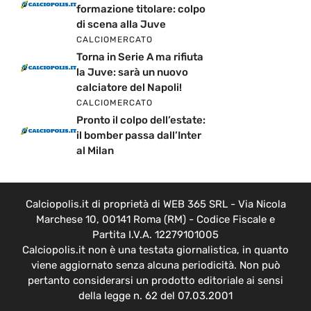
formazione titolare: colpo
di scena alla Juve
CALCIOMERCATO
Torna in Serie A ma rifiuta
la Juve: sarà un nuovo
calciatore del Napoli!
CALCIOMERCATO
Pronto il colpo dell’estate:
il bomber passa dall’Inter
al Milan
Calciopolis.it di proprietà di WEB 365 SRL - Via Nicola
Marchese 10, 00141 Roma (RM) - Codice Fiscale e
Partita I.V.A. 12279101005
Calciopolis.it non è una testata giornalistica, in quanto
viene aggiornato senza alcuna periodicità. Non può
pertanto considerarsi un prodotto editoriale ai sensi
della legge n. 62 del 07.03.2001