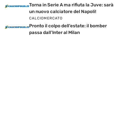
Torna in Serie A ma rifiuta la Juve: sarà
un nuovo calciatore del Napoli!
CALCIOMERCATO
Pronto il colpo dell’estate: il bomber
passa dall’Inter al Milan