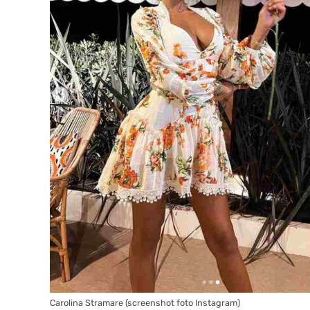
Carolina Stramare (screenshot foto Instagram)