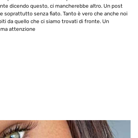
ente dicendo questo, ci mancherebbe altro. Un post
 soprattutto senza fiato. Tanto è vero che anche noi
ti da quello che ci siamo trovati di fronte. Un
sima attenzione