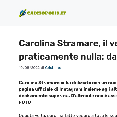
Vai
al
contenuto
Carolina Stramare, il 
praticamente nulla: da
10/08/2022
di
Cristiano
Carolina Stramare ci ha deliziato con un nuo
pagina ufficiale di Instagram insieme agli al
decisamente superata. D’altronde non è ass
FOTO
Questa volta, però, ha fatto vedere a tutti le sue