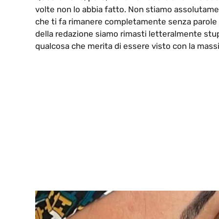
volte non lo abbia fatto. Non stiamo assolutam
che ti fa rimanere completamente senza parole e
della redazione siamo rimasti letteralmente stupi
qualcosa che merita di essere visto con la mas