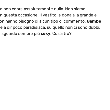
he non copre assolutamente nulla. Non siamo
n questa occasione. Il vestito le dona alla grande e
 non hanno bisogno di alcun tipo di commento.
Gambe
 a dir poco paradisiaca, su quello non ci sono dubbi.
 sguardo sempre più
sexy
. Cos’altro?