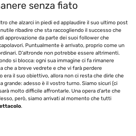
manere senza fiato
o che alzarci in piedi ed applaudire il suo ultimo post
 Inutile ribadire che sta raccogliendo il successo che
di approvazione da parte dei suoi follower che
capolavori. Puntualmente è arrivato, proprio come un
aordinari. D’altronde non potrebbe essere altrimenti.
mondo si blocca: ogni sua immagine ci fa rimanere
la che a breve vedrete e che vi farà perdere
ra il suo obiettivo, allora non ci resta che dirle che
la grande: adesso è il vostro turno. Siamo sicuri (ci
rà molto difficile affrontarle. Una opera d’arte che
sso, però, siamo arrivati al momento che tutti
ettacolo
.