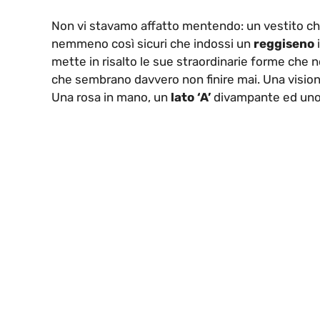
Non vi stavamo affatto mentendo: un vestito c
nemmeno così sicuri che indossi un
reggiseno
i
mette in risalto le sue straordinarie forme che
che sembrano davvero non finire mai. Una visione
Una rosa in mano, un
lato ‘A’
divampante ed uno