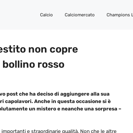
Calcio
Calciomercato
Champions 
vestito non copre
 bollino rosso
vo post che ha deciso di aggiungere alla sua
tri capolavori. Anche in questa occasione si è
olutamente un mistero e neanche una sorpresa –
 importanti e straordinarie qualità. Non che le altre