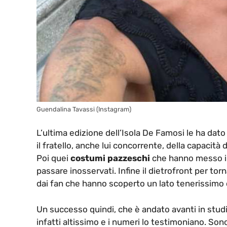
Guendalina Tavassi (Instagram)
L’ultima edizione dell’Isola De Famosi le ha dato
il fratello, anche lui concorrente, della capacità d
Poi quei
costumi pazzeschi
che hanno messo in
passare inosservati. Infine il dietrofront per to
dai fan che hanno scoperto un lato tenerissimo 
Un successo quindi, che è andato avanti in studi
infatti altissimo e i numeri lo testimoniano. Son