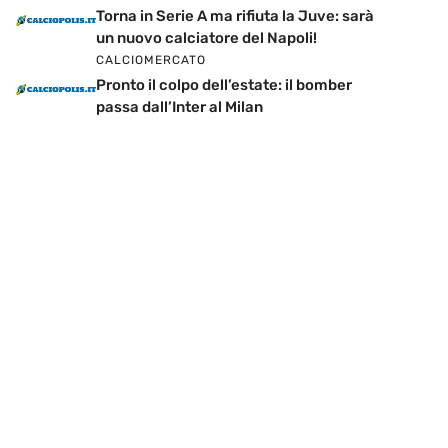
Torna in Serie A ma rifiuta la Juve: sarà
un nuovo calciatore del Napoli!
CALCIOMERCATO
Pronto il colpo dell’estate: il bomber
passa dall’Inter al Milan