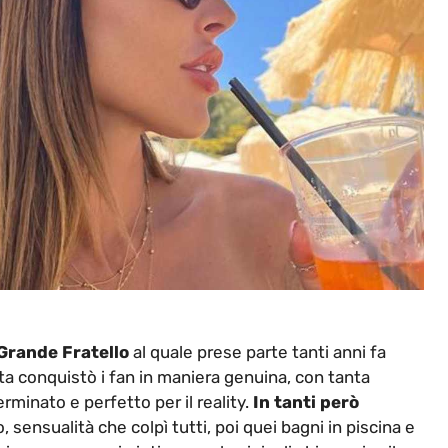
Grande Fratello
al quale prese parte tanti anni fa
a conquistò i fan in maniera genuina, con tanta
minato e perfetto per il reality.
In tanti però
 sensualità che colpì tutti, poi quei bagni in piscina e