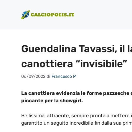
Vai
al
contenuto
Guendalina Tavassi, il l
canottiera “invisibile”
06/09/2022
di
Francesco P
La canottiera evidenzia le forme pazzesche di
piccante per la showgirl.
Bellissima, attraente, sempre pronta a mettere 
garantito un seguito incredibile fin dalla sua pri