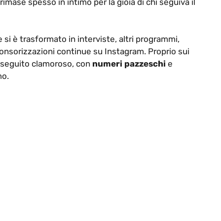
rimase spesso in intimo per la gioia di chi seguiva il
 si è trasformato in interviste, altri programmi,
ponsorizzazioni continue su Instagram. Proprio sui
n seguito clamoroso, con
numeri pazzeschi
e
mo.