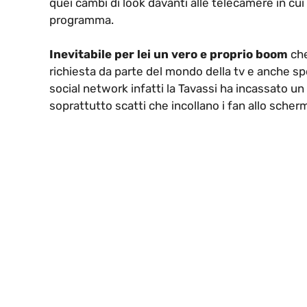
quei cambi di look davanti alle telecamere in cui 
programma.
Inevitabile per lei un vero e proprio boom
che
richiesta da parte del mondo della tv e anche s
social network infatti la Tavassi ha incassato u
soprattutto scatti che incollano i fan allo scher