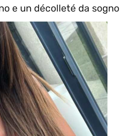
ino e un décolleté da sogno