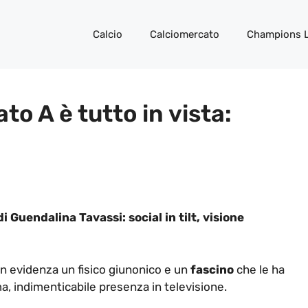
Calcio
Calciomercato
Champions 
ato A è tutto in vista:
 Guendalina Tavassi: social in tilt, visione
in evidenza un fisico giunonico e un
fascino
che le ha
ma, indimenticabile presenza in televisione.