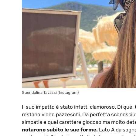
Guendalina Tavassi (Instagram)
Il suo impatto è stato infatti clamoroso. Di quel
restano video pazzeschi. Da perfetta sconosciut
simpatia e quel carattere giocoso ma molto deter
notarono subito le sue forme.
Lato A da sogno,