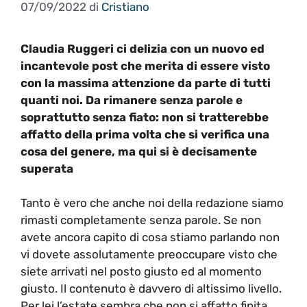
07/09/2022
di
Cristiano
Claudia Ruggeri ci delizia con un nuovo ed
incantevole post che merita di essere visto
con la massima attenzione da parte di tutti
quanti noi. Da rimanere senza parole e
soprattutto senza fiato: non si tratterebbe
affatto della prima volta che si verifica una
cosa del genere, ma qui si è decisamente
superata
Tanto è vero che anche noi della redazione siamo
rimasti completamente senza parole. Se non
avete ancora capito di cosa stiamo parlando non
vi dovete assolutamente preoccupare visto che
siete arrivati nel posto giusto ed al momento
giusto. Il contenuto è davvero di altissimo livello.
Per lei l’estate sembra che non si affatto finita.