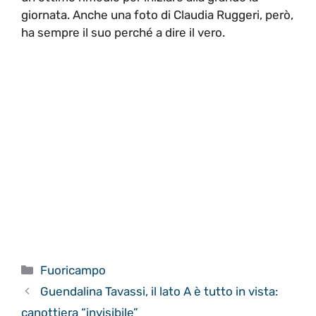
giornata. Anche una foto di Claudia Ruggeri, però,
ha sempre il suo perché a dire il vero.
Categorie
Fuoricampo
Guendalina Tavassi, il lato A è tutto in vista:
canottiera “invisibile”