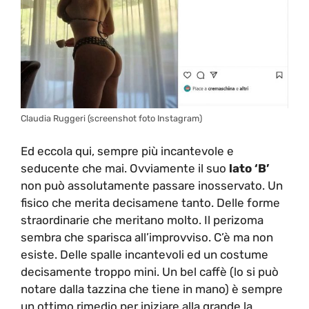
Claudia Ruggeri (screenshot foto Instagram)
Ed eccola qui, sempre più incantevole e
seducente che mai. Ovviamente il suo
lato ‘B’
non può assolutamente passare inosservato. Un
fisico che merita decisamene tanto. Delle forme
straordinarie che meritano molto. Il perizoma
sembra che sparisca all’improvviso. C’è ma non
esiste. Delle spalle incantevoli ed un costume
decisamente troppo mini. Un bel caffè (lo si può
notare dalla tazzina che tiene in mano) è sempre
un ottimo rimedio per iniziare alla grande la