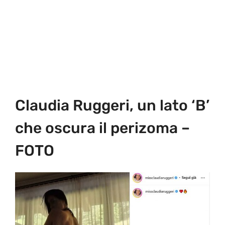
Claudia Ruggeri, un lato ‘B’
che oscura il perizoma –
FOTO