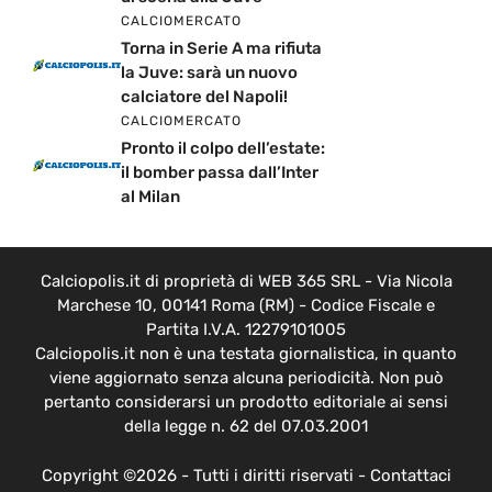
CALCIOMERCATO
Torna in Serie A ma rifiuta
la Juve: sarà un nuovo
calciatore del Napoli!
CALCIOMERCATO
Pronto il colpo dell’estate:
il bomber passa dall’Inter
al Milan
Calciopolis.it di proprietà di WEB 365 SRL - Via Nicola
Marchese 10, 00141 Roma (RM) - Codice Fiscale e
Partita I.V.A. 12279101005
Calciopolis.it non è una testata giornalistica, in quanto
viene aggiornato senza alcuna periodicità. Non può
pertanto considerarsi un prodotto editoriale ai sensi
della legge n. 62 del 07.03.2001
Copyright ©2026 - Tutti i diritti riservati -
Contattaci