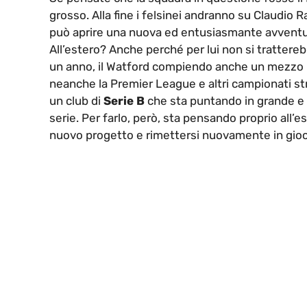
grosso. Alla fine i felsinei andranno su Claudio R
può aprire una nuova ed entusiasmante avventur
All’estero? Anche perché per lui non si trattereb
un anno, il Watford compiendo anche un mezzo mi
neanche la Premier League e altri campionati str
un club di
Serie B
che sta puntando in grande e v
serie. Per farlo, però, sta pensando proprio all’
nuovo progetto e rimettersi nuovamente in gioc