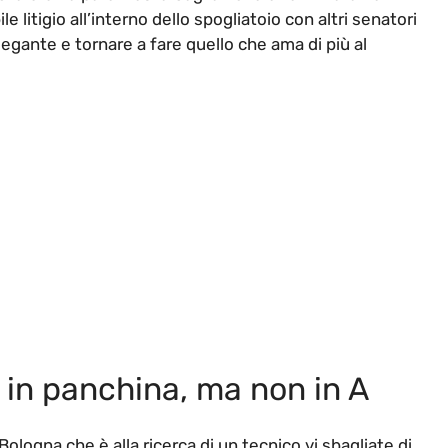
e litigio all’interno dello spogliatoio con altri senatori
egante e tornare a fare quello che ama di più al
 in panchina, ma non in A
ologna che è alla ricerca di un tecnico vi sbagliate di