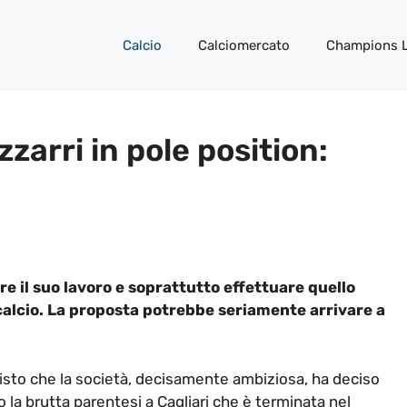
Calcio
Calciomercato
Champions 
zarri in pole position:
re il suo lavoro e soprattutto effettuare quello
 calcio. La proposta potrebbe seriamente arrivare a
isto che la società, decisamente ambiziosa, ha deciso
 la brutta parentesi a Cagliari che è terminata nel