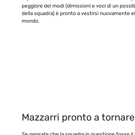
peggiore dei modi (dimissioni e voci di un possibil
della squadra) è pronto a vestirsi nuovamente el
mondo.
Mazzarri pronto a tornare
Se pensate che la squadra in questione fosse il B