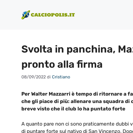
Vai
al
contenuto
Svolta in panchina, Maz
pronto alla firma
08/09/2022
di
Cristiano
Per Walter Mazzarri è tempo di ritornare a fa
che gli piace di più: allenare una squadra di
breve visto che il club lo ha puntato forte
A quanto pare non ci sono praticamente dubbi v
di puntare forte sul nativo di San Vincenzo. Dopo