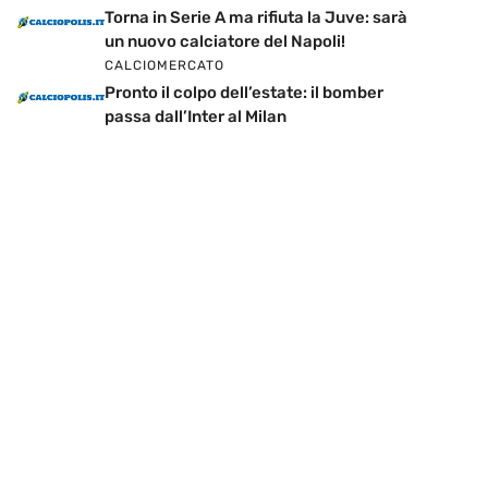
Torna in Serie A ma rifiuta la Juve: sarà
un nuovo calciatore del Napoli!
CALCIOMERCATO
Pronto il colpo dell’estate: il bomber
passa dall’Inter al Milan