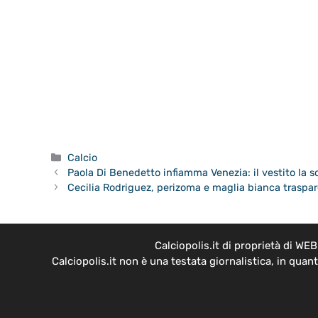
Categorie
Calcio
Paola Di Benedetto infiamma Venezia: il vestito la s
Cecilia Rodriguez, perizoma e maglia bianca traspa
Calciopolis.it di proprietà di W
Calciopolis.it non è una testata giornalistica, in qua