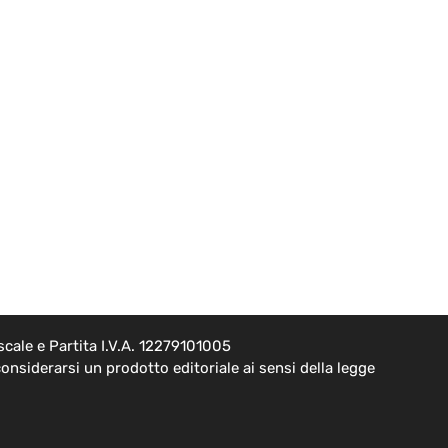
cale e Partita I.V.A. 12279101005
onsiderarsi un prodotto editoriale ai sensi della legge