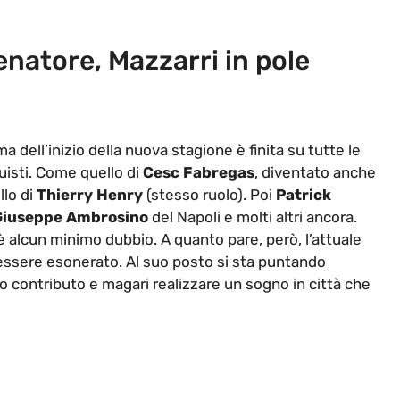
enatore, Mazzarri in pole
a dell’inizio della nuova stagione è finita su tutte le
quisti. Come quello di
Cesc Fabregas
, diventato anche
llo di
Thierry Henry
(stesso ruolo). Poi
Patrick
 Giuseppe Ambrosino
del Napoli e molti altri ancora.
alcun minimo dubbio. A quanto pare, però, l’attuale
essere esonerato. Al suo posto si sta puntando
suo contributo e magari realizzare un sogno in città che