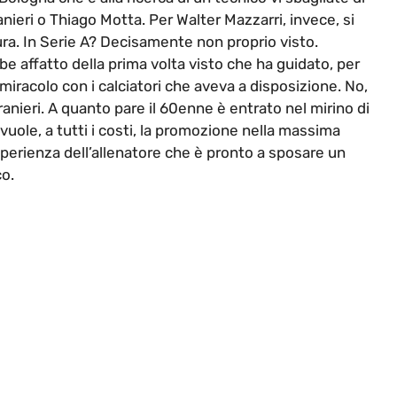
anieri o Thiago Motta. Per Walter Mazzarri, invece, si
a. In Serie A? Decisamente non proprio visto.
be affatto della prima volta visto che ha guidato, per
racolo con i calciatori che aveva a disposizione. No,
anieri. A quanto pare il 60enne è entrato nel mirino di
uole, a tutti i costi, la promozione nella massima
esperienza dell’allenatore che è pronto a sposare un
o.