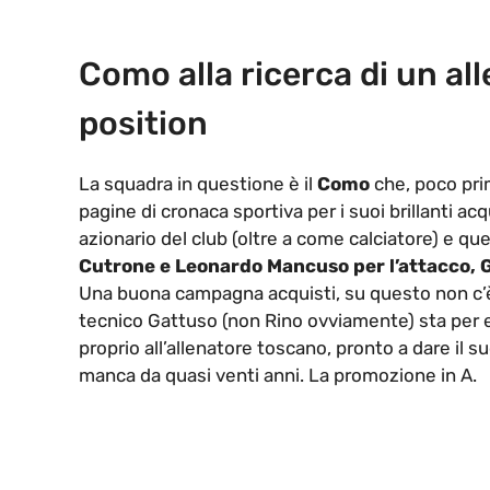
Como alla ricerca di un all
position
La squadra in questione è il
Como
che, poco prim
pagine di cronaca sportiva per i suoi brillanti ac
azionario del club (oltre a come calciatore) e que
Cutrone e Leonardo Mancuso per l’attacco,
Una buona campagna acquisti, su questo non c’è 
tecnico Gattuso (non Rino ovviamente) sta per 
proprio all’allenatore toscano, pronto a dare il 
manca da quasi venti anni. La promozione in A.