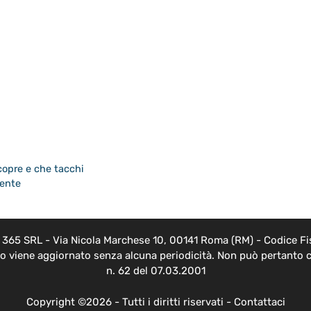
copre e che tacchi
rente
EB 365 SRL - Via Nicola Marchese 10, 00141 Roma (RM) - Codice Fis
nto viene aggiornato senza alcuna periodicità. Non può pertanto c
n. 62 del 07.03.2001
Copyright ©2026 - Tutti i diritti riservati -
Contattaci