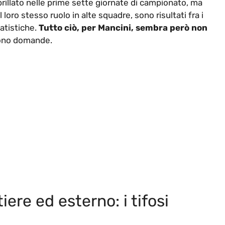
 brillato nelle prime sette giornate di campionato, ma
il loro stesso ruolo in alte squadre, sono risultati fra i
tatistiche.
Tutto ciò, per Mancini, sembra però non
gono domande.
iere ed esterno: i tifosi