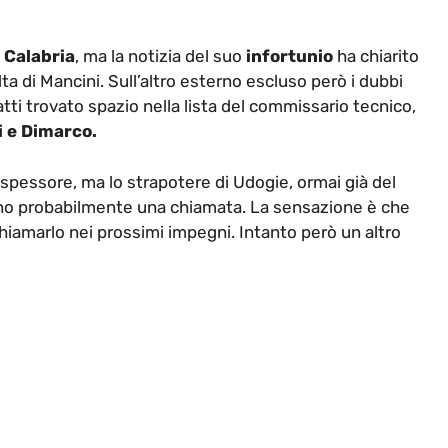
e
Calabria
, ma la notizia del suo
infortunio
ha chiarito
ta di Mancini. Sull’altro esterno escluso però i dubbi
tti trovato spazio nella lista del commissario tecnico,
i e Dimarco.
de spessore, ma lo strapotere di Udogie, ormai già del
avano probabilmente una chiamata. La sensazione è che
chiamarlo nei prossimi impegni. Intanto però un altro