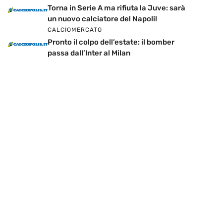
Torna in Serie A ma rifiuta la Juve: sarà
un nuovo calciatore del Napoli!
CALCIOMERCATO
Pronto il colpo dell’estate: il bomber
passa dall’Inter al Milan