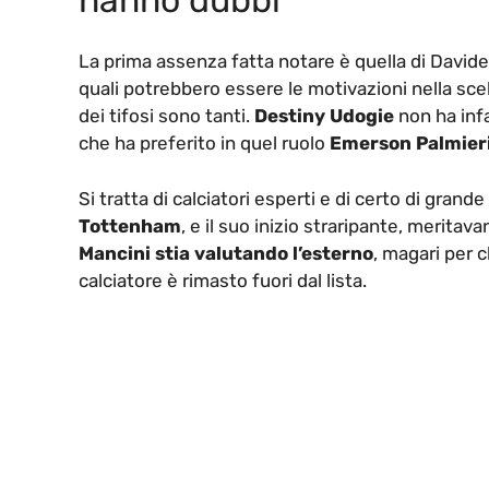
hanno dubbi
La prima assenza fatta notare è quella di David
quali potrebbero essere le motivazioni nella scel
dei tifosi sono tanti.
Destiny Udogie
non ha infa
che ha preferito in quel ruolo
Emerson Palmier
Si tratta di calciatori esperti e di certo di gran
Tottenham
, e il suo inizio straripante, merit
Mancini stia valutando l’esterno
, magari per 
calciatore è rimasto fuori dal lista.