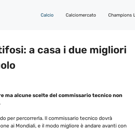
Calcio
Calciomercato
Champions 
ifosi: a casa i due migliori
uolo
are ma alcune scelte del commissario tecnico non
.
odo per percorrerla. Il commissario tecnico dovrà
one ai Mondiali, e il modo migliore è andare avanti con