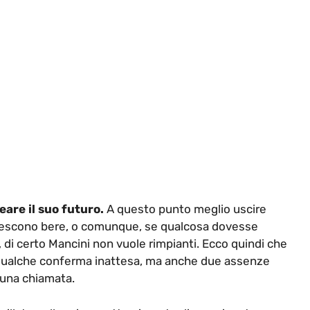
neare il suo futuro.
A questo punto meglio uscire
li riescono bere, o comunque, se qualcosa dovesse
di certo Mancini non vuole rimpianti. Ecco quindi che
 qualche conferma inattesa, ma anche due assenze
 una chiamata.