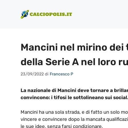
Vai
al
contenuto
Mancini nel mirino dei t
della Serie A nel loro r
23/09/2022
di
Francesco P
La nazionale di Mancini deve tornare a brill
convincono: i tifosi le sottolineano sui social
Mancini ha una sola strada, e di fatto un solo m
vincere e convincere dopo la mancata qualificazi
le sue idee, senza farsi condizionare.