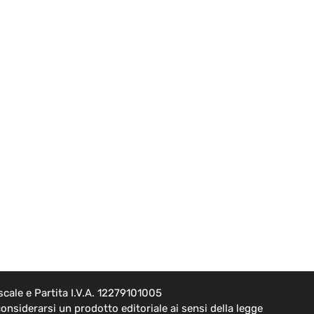
cale e Partita I.V.A. 12279101005
onsiderarsi un prodotto editoriale ai sensi della legge