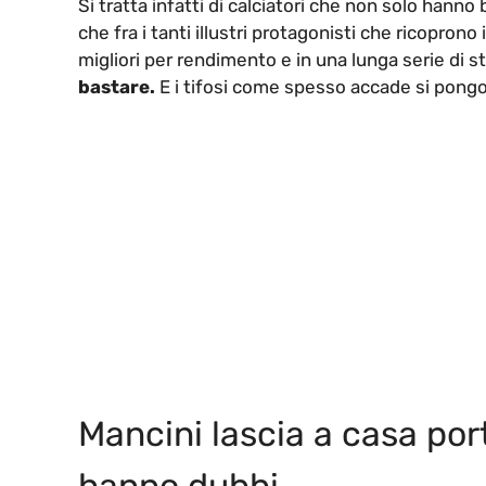
Si tratta infatti di calciatori che non solo hanno
che fra i tanti illustri protagonisti che ricoprono 
migliori per rendimento e in una lunga serie di s
bastare.
E i tifosi come spesso accade si pon
Mancini lascia a casa port