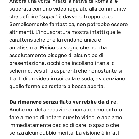
Ancora una volta infatti la nativa di Roma si è
superata con uno video regalato alla community
che definire
“super”
è davvero troppo poco.
Semplicemente fantastica, non potrebbe essere
altrimenti. L’inquadratura mostra infatti quelle
caratteristiche che la rendono unica e
amatissima.
Fisico
da sogno che non ha
assolutamente bisogno di alcun tipo di
presentazione, occhi che incollano i fan allo
schermo, vestiti trasparenti che nonostante si
tratti di un video in cui balla e suda, evidenziano
quelle forme da restare a bocca aperta.
Da rimanere senza fiato verrebbe da dire
.
Anche noi della redazione non abbiamo potuto
fare a meno di notare questo video, e abbiamo
immediatamente deciso di dare lo spazio che
senza alcun dubbio merita. La visione è infatti