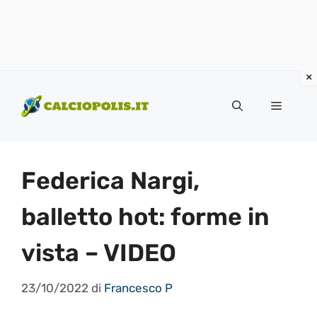
Vai
al
Menu
contenuto
Federica Nargi,
balletto hot: forme in
vista – VIDEO
23/10/2022
di
Francesco P