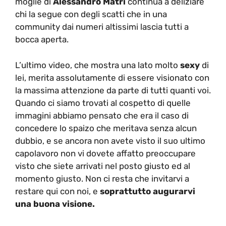
moglie di
Alessandro Matri
continua a deliziare
chi la segue con degli scatti che in una
community dai numeri altissimi lascia tutti a
bocca aperta.
L’ultimo video, che mostra una lato molto
sexy
di
lei, merita assolutamente di essere visionato con
la massima attenzione da parte di tutti quanti voi.
Quando ci siamo trovati al cospetto di quelle
immagini abbiamo pensato che era il caso di
concedere lo spaizo che meritava senza alcun
dubbio, e se ancora non avete visto il suo ultimo
capolavoro non vi dovete affatto preoccupare
visto che siete arrivati nel posto giusto ed al
momento giusto. Non ci resta che invitarvi a
restare qui con noi, e
soprattutto augurarvi
una buona visione.