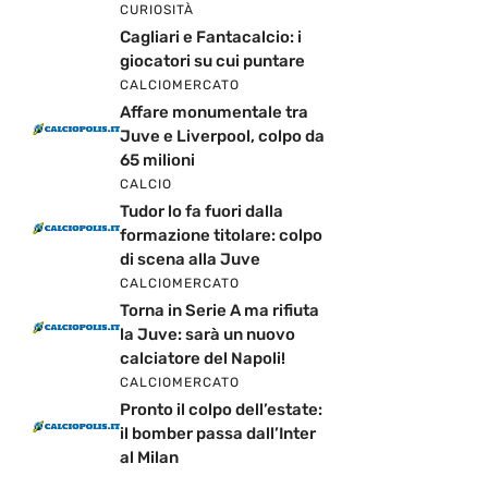
CURIOSITÀ
Cagliari e Fantacalcio: i
giocatori su cui puntare
CALCIOMERCATO
Affare monumentale tra
Juve e Liverpool, colpo da
65 milioni
CALCIO
Tudor lo fa fuori dalla
formazione titolare: colpo
di scena alla Juve
CALCIOMERCATO
Torna in Serie A ma rifiuta
la Juve: sarà un nuovo
calciatore del Napoli!
CALCIOMERCATO
Pronto il colpo dell’estate:
il bomber passa dall’Inter
al Milan