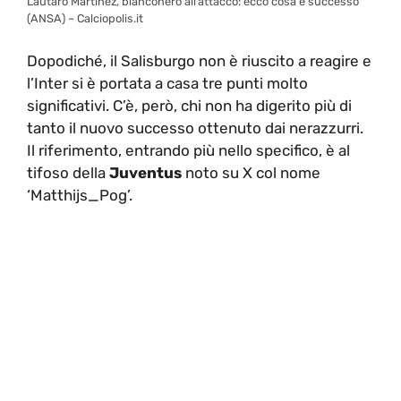
Lautaro Martinez, bianconero all’attacco: ecco cosa è successo
(ANSA) – Calciopolis.it
Dopodiché, il Salisburgo non è riuscito a reagire e
l’Inter si è portata a casa tre punti molto
significativi. C’è, però, chi non ha digerito più di
tanto il nuovo successo ottenuto dai nerazzurri.
Il riferimento, entrando più nello specifico, è al
tifoso della
Juventus
noto su X col nome
‘Matthijs_Pog’.