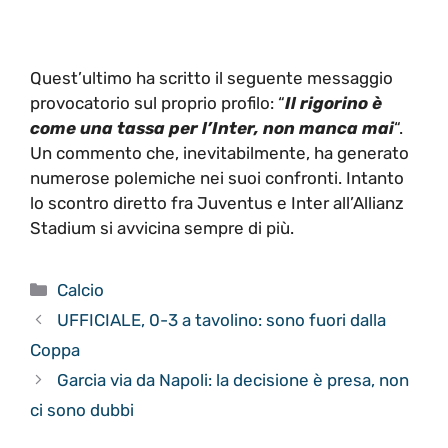
Quest’ultimo ha scritto il seguente messaggio
provocatorio sul proprio profilo: “
Il rigorino è
come una tassa per l’Inter, non manca mai
“.
Un commento che, inevitabilmente, ha generato
numerose polemiche nei suoi confronti. Intanto
lo scontro diretto fra Juventus e Inter all’Allianz
Stadium si avvicina sempre di più.
Categorie
Calcio
UFFICIALE, 0-3 a tavolino: sono fuori dalla
Coppa
Garcia via da Napoli: la decisione è presa, non
ci sono dubbi