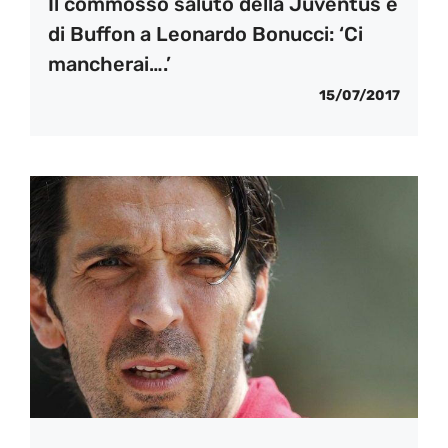
Il commosso saluto della Juventus e
di Buffon a Leonardo Bonucci: ‘Ci
mancherai….’
15/07/2017