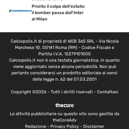
Pronto il colpo dell’estate:
il bomber passa dall’Inter
al Milan
Calciopolis.it di proprietà di WEB 365 SRL - Via Nicola
Marchese 10, 00141 Roma (RM) - Codice Fiscale e
Partita I.V.A. 12279101005
Calciopolis.it non è una testata giornalistica, in quanto
viene aggiornato senza alcuna periodicità. Non può
pertanto considerarsi un prodotto editoriale ai sensi
della legge n. 62 del 07.03.2001
Copyright ©2026 - Tutti i diritti riservati -
Contattaci
Le attività pubblicitarie su questo sito sono gestite da
theCoreAdv
Redazione
-
Privacy Policy
-
Disclaimer