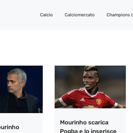
Calcio
Calciomercato
Champions 
Mourinho scarica
urinho
Pogba e lo inserisce