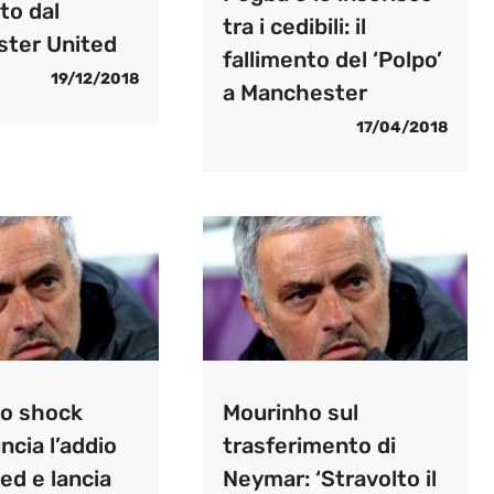
to dal
tra i cedibili: il
ter United
fallimento del ‘Polpo’
19/12/2018
a Manchester
17/04/2018
o shock
Mourinho sul
cia l’addio
trasferimento di
ted e lancia
Neymar: ‘Stravolto il