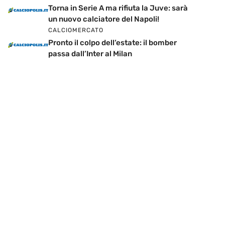
Torna in Serie A ma rifiuta la Juve: sarà
un nuovo calciatore del Napoli!
CALCIOMERCATO
Pronto il colpo dell’estate: il bomber
passa dall’Inter al Milan