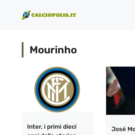
Vai
al
contenuto
Mourinho
Inter, i primi dieci
José Mo