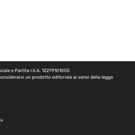
cale e Partita I.V.A. 12279101005
onsiderarsi un prodotto editoriale ai sensi della legge
dv