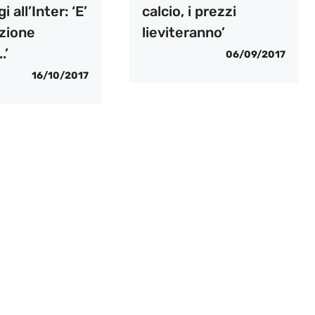
 all’Inter: ‘E’
calcio, i prezzi
azione
lieviteranno’
.’
06/09/2017
16/10/2017