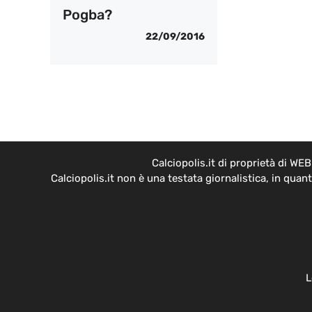
Pogba?
22/09/2016
Calciopolis.it di proprietà di W
Calciopolis.it non è una testata giornalistica, in qua
L