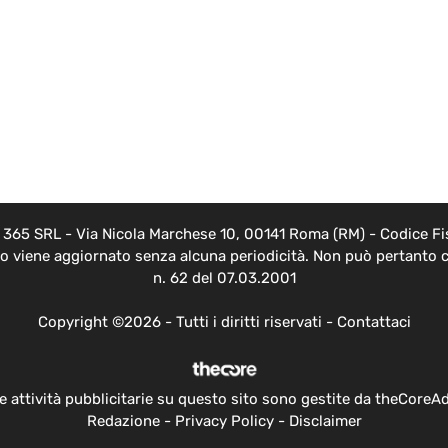
EB 365 SRL - Via Nicola Marchese 10, 00141 Roma (RM) - Codice Fis
nto viene aggiornato senza alcuna periodicità. Non può pertanto c
n. 62 del 07.03.2001
Copyright ©2026 - Tutti i diritti riservati -
Contattaci
e attività pubblicitarie su questo sito sono gestite da theCoreA
Redazione
-
Privacy Policy
-
Disclaimer