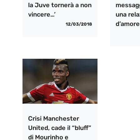
la Juve tornerà a non
messaggi
vincere…’
una rel
d’amore.
12/03/2018
Crisi Manchester
United, cade il “bluff”
di Mourinho e