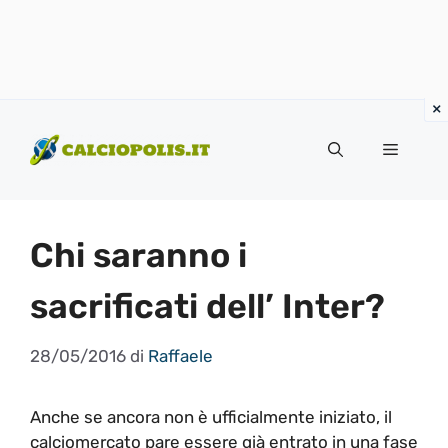
Vai
al
Menu
contenuto
Chi saranno i
sacrificati dell’ Inter?
28/05/2016
di
Raffaele
Anche se ancora non è ufficialmente iniziato, il
calciomercato pare essere già entrato in una fase