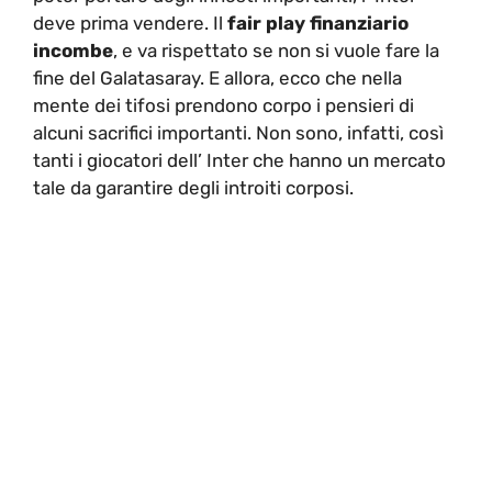
deve prima vendere. Il
fair play finanziario
incombe
, e va rispettato se non si vuole fare la
fine del Galatasaray. E allora, ecco che nella
mente dei tifosi prendono corpo i pensieri di
alcuni sacrifici importanti. Non sono, infatti, così
tanti i giocatori dell’ Inter che hanno un mercato
tale da garantire degli introiti corposi.