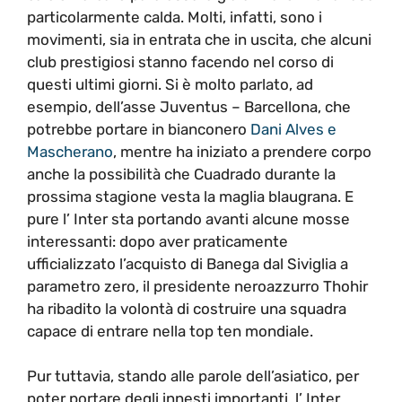
particolarmente calda. Molti, infatti, sono i
movimenti, sia in entrata che in uscita, che alcuni
club prestigiosi stanno facendo nel corso di
questi ultimi giorni. Si è molto parlato, ad
esempio, dell’asse Juventus – Barcellona, che
potrebbe portare in bianconero
Dani Alves e
Mascherano
, mentre ha iniziato a prendere corpo
anche la possibilità che Cuadrado durante la
prossima stagione vesta la maglia blaugrana. E
pure l’ Inter sta portando avanti alcune mosse
interessanti: dopo aver praticamente
ufficializzato l’acquisto di Banega dal Siviglia a
parametro zero, il presidente neroazzurro Thohir
ha ribadito la volontà di costruire una squadra
capace di entrare nella top ten mondiale.
Pur tuttavia, stando alle parole dell’asiatico, per
poter portare degli innesti importanti, l’ Inter