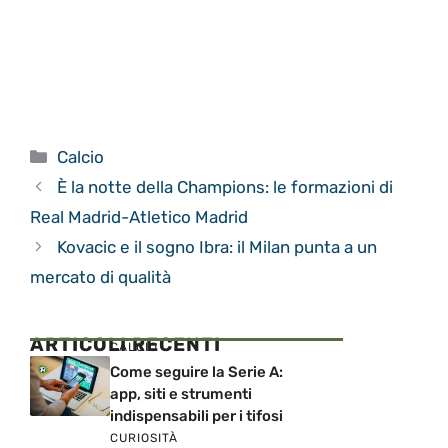
Categorie
Calcio
È la notte della Champions: le formazioni di
Real Madrid-Atletico Madrid
Kovacic e il sogno Ibra: il Milan punta a un
mercato di qualità
ARTICOLI RECENTI
CALCIO
Come seguire la Serie A:
app, siti e strumenti
indispensabili per i tifosi
CURIOSITÀ