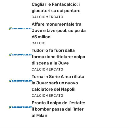
Cagliari e Fantacalcio: i
giocatori su cui puntare
CALCIOMERCATO
Affare monumentale tra
Juve e Liverpool, colpo da
65 milioni
CALCIO
Tudor lo fa fuori dalla
formazione titolare: colpo
di scena alla Juve
CALCIOMERCATO
Torna in Serie A ma rifiuta
la Juve: sarà un nuovo
calciatore del Napoli!
CALCIOMERCATO
Pronto il colpo dell’estate:
il bomber passa dall’Inter
al Milan