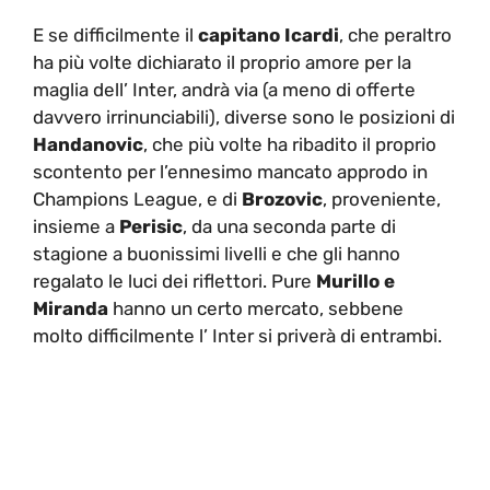
E se difficilmente il
capitano Icardi
, che peraltro
ha più volte dichiarato il proprio amore per la
maglia dell’ Inter, andrà via (a meno di offerte
davvero irrinunciabili), diverse sono le posizioni di
Handanovic
, che più volte ha ribadito il proprio
scontento per l’ennesimo mancato approdo in
Champions League, e di
Brozovic
, proveniente,
insieme a
Perisic
, da una seconda parte di
stagione a buonissimi livelli e che gli hanno
regalato le luci dei riflettori. Pure
Murillo e
Miranda
hanno un certo mercato, sebbene
molto difficilmente l’ Inter si priverà di entrambi.