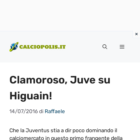
Vai
al
Menu
contenuto
Clamoroso, Juve su
Higuain!
14/07/2016
di
Raffaele
Che la Juventus stia a dir poco dominando il
calciomercato in questo primo frangente della