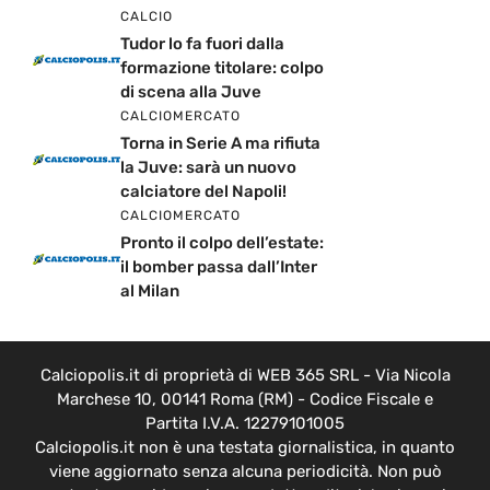
CALCIO
Tudor lo fa fuori dalla
formazione titolare: colpo
di scena alla Juve
CALCIOMERCATO
Torna in Serie A ma rifiuta
la Juve: sarà un nuovo
calciatore del Napoli!
CALCIOMERCATO
Pronto il colpo dell’estate:
il bomber passa dall’Inter
al Milan
Calciopolis.it di proprietà di WEB 365 SRL - Via Nicola
Marchese 10, 00141 Roma (RM) - Codice Fiscale e
Partita I.V.A. 12279101005
Calciopolis.it non è una testata giornalistica, in quanto
viene aggiornato senza alcuna periodicità. Non può