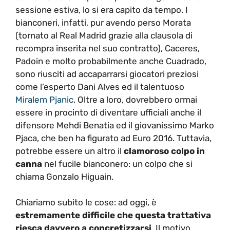
sessione estiva, lo si era capito da tempo. I
bianconeri, infatti, pur avendo perso Morata
(tornato al Real Madrid grazie alla clausola di
recompra inserita nel suo contratto), Caceres,
Padoin e molto probabilmente anche Cuadrado,
sono riusciti ad accaparrarsi giocatori preziosi
come l’esperto Dani Alves ed il talentuoso
Miralem Pjanic
. Oltre a loro, dovrebbero ormai
essere in procinto di diventare ufficiali anche il
difensore Mehdi Benatia ed il giovanissimo Marko
Pjaca, che ben ha figurato ad Euro 2016. Tuttavia,
potrebbe essere un altro il
clamoroso colpo in
canna
nel fucile bianconero: un colpo che si
chiama Gonzalo Higuain.
Chiariamo subito le cose: ad oggi, è
estremamente difficile che questa trattativa
riesca davvero a concretizzarsi
. Il motivo