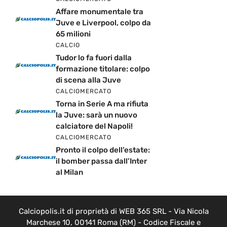
Affare monumentale tra
Juve e Liverpool, colpo da
65 milioni
CALCIO
Tudor lo fa fuori dalla
formazione titolare: colpo
di scena alla Juve
CALCIOMERCATO
Torna in Serie A ma rifiuta
la Juve: sarà un nuovo
calciatore del Napoli!
CALCIOMERCATO
Pronto il colpo dell’estate:
il bomber passa dall’Inter
al Milan
Calciopolis.it di proprietà di WEB 365 SRL - Via Nicola
Marchese 10, 00141 Roma (RM) - Codice Fiscale e