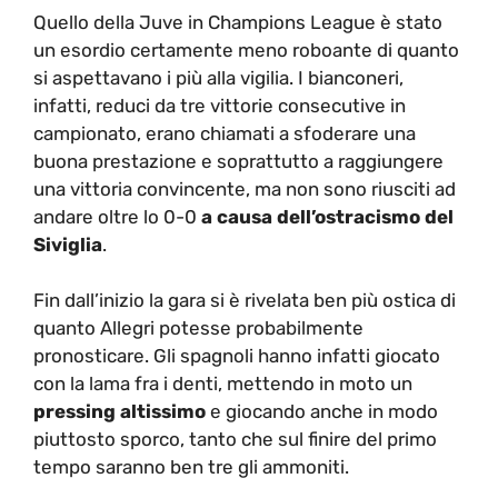
Quello della Juve in Champions League è stato
un esordio certamente meno roboante di quanto
si aspettavano i più alla vigilia. I bianconeri,
infatti, reduci da tre vittorie consecutive in
campionato, erano chiamati a sfoderare una
buona prestazione e soprattutto a raggiungere
una vittoria convincente, ma non sono riusciti ad
andare oltre lo 0-0
a causa dell’ostracismo del
Siviglia
.
Fin dall’inizio la gara si è rivelata ben più ostica di
quanto Allegri potesse probabilmente
pronosticare. Gli spagnoli hanno infatti giocato
con la lama fra i denti, mettendo in moto un
pressing altissimo
e giocando anche in modo
piuttosto sporco, tanto che sul finire del primo
tempo saranno ben tre gli ammoniti.