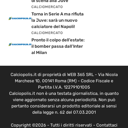
di scena alla Juve
CALCIOMERCATO
Torna in Serie A ma rifiuta
la Juve: sarà un nuovo
calciatore del Napoli!
CALCIOMERCATO
Pronto il colpo dell’estate:
il bomber passa dall’Inter
al Milan
Calciopolis.it di proprietà di WEB 365 SRL - Via Nicola
Marchese 10, 00141 Roma (RM) - Codice Fiscale e
Partita I.V.A. 12279101005
Calciopolis.it non è una testata giornalistica, in quanto
viene aggiornato senza alcuna periodicità. Non può
pertanto considerarsi un prodotto editoriale ai sensi
della legge n. 62 del 07.03.2001
Copyright ©2026 - Tutti i diritti riservati -
Contattaci