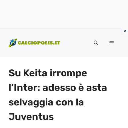
Vai
al
Menu
contenuto
Su Keita irrompe
l’Inter: adesso è asta
selvaggia con la
Juventus