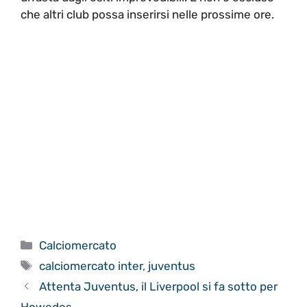
che altri club possa inserirsi nelle prossime ore.
Categorie
Calciomercato
Tag
calciomercato inter
,
juventus
Attenta Juventus, il Liverpool si fa sotto per