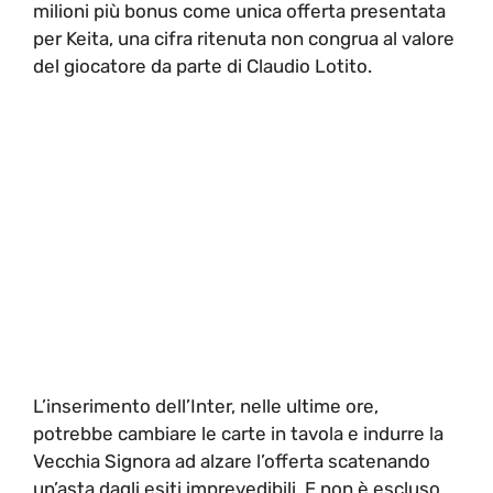
milioni più bonus come unica offerta presentata
per Keita, una cifra ritenuta non congrua al valore
del giocatore da parte di Claudio Lotito.
L’inserimento dell’Inter, nelle ultime ore,
potrebbe cambiare le carte in tavola e indurre la
Vecchia Signora ad alzare l’offerta scatenando
un’asta dagli esiti imprevedibili. E non è escluso