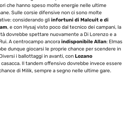
ori che hanno speso molte energie nelle ultime
ane. Sulle corsie difensive non ci sono molte
ative: considerando gli
infortuni di Malcuit e di
lam
, e con Hysaj visto poco dal tecnico dei campani, la
rità dovrebbe spettare nuovamente a Di Lorenzo e a
 Rui. A centrocampo ancora
indisponibile Allan
: Elmas
be dunque giocarsi le proprie chance per scendere in
 Diversi i ballottaggi in avanti, con
Lozano
 casacca. Il tandem offensivo dovrebbe invece essere
hance di Milik, sempre a segno nelle ultime gare.