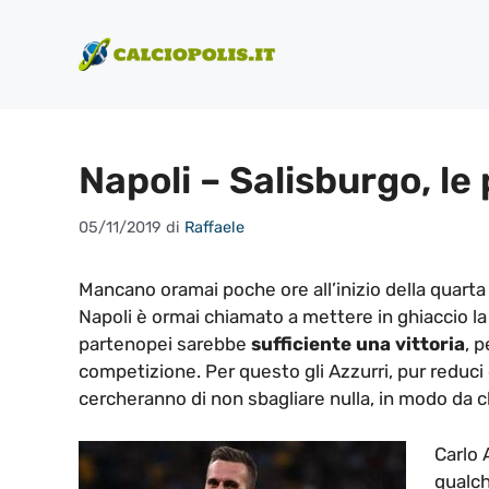
Vai
al
contenuto
Napoli – Salisburgo, le
05/11/2019
di
Raffaele
Mancano oramai poche ore all’inizio della quarta
Napoli è ormai chiamato a mettere in ghiaccio la
partenopei sarebbe
sufficiente una vittoria
, p
competizione. Per questo gli Azzurri, pur redu
cercheranno di non sbagliare nulla, in modo da c
Carlo 
qualch