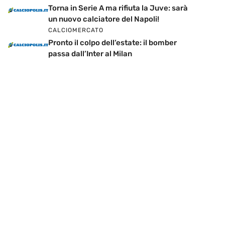
Torna in Serie A ma rifiuta la Juve: sarà
un nuovo calciatore del Napoli!
CALCIOMERCATO
Pronto il colpo dell’estate: il bomber
passa dall’Inter al Milan