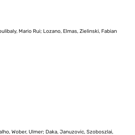
libaly, Mario Rui; Lozano, Elmas, Zielinski, Fabian
lho, Wober, Ulmer; Daka, Januzovic, Szoboszlai,