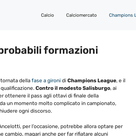
Calcio
Calciomercato
Champions 
 probabili formazioni
 tornata della
fase a gironi
di
Champions League
, e il
 qualificazione.
Contro il modesto Salisburgo
, ai
er ottenere il pass agli ottavi di finale della
ci da un momento molto complicato in campionato,
hiudere ogni discorso.
Ancelotti, per l’occasione, potrebbe allora optare per
e cambio, magari anche per far rifiatare alcuni