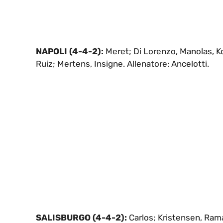
NAPOLI (4-4-2):
Meret; Di Lorenzo, Manolas, Kou
Ruiz; Mertens, Insigne. Allenatore: Ancelotti.
SALISBURGO (4-4-2):
Carlos; Kristensen, Rama