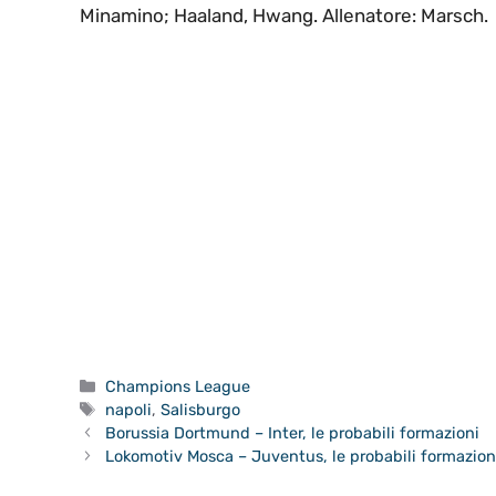
Minamino; Haaland, Hwang. Allenatore: Marsch.
Categorie
Champions League
Tag
napoli
,
Salisburgo
Borussia Dortmund – Inter, le probabili formazioni
Lokomotiv Mosca – Juventus, le probabili formazion