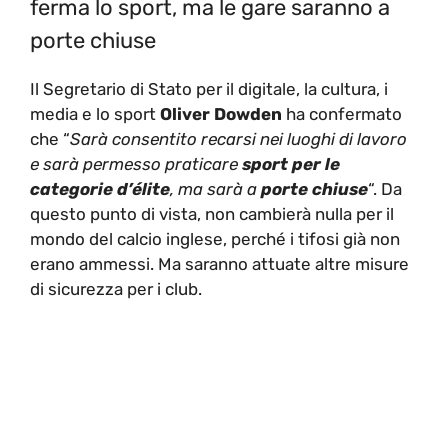
ferma lo sport, ma le gare saranno a
porte chiuse
Il Segretario di Stato per il digitale, la cultura, i
media e lo sport
Oliver Dowden
ha confermato
che “
Sarà consentito recarsi nei luoghi di lavoro
e sarà permesso praticare
sport per le
categorie d’élite
, ma sarà a
porte chiuse
“. Da
questo punto di vista, non cambierà nulla per il
mondo del calcio inglese, perché i tifosi già non
erano ammessi. Ma saranno attuate altre misure
di sicurezza per i club.