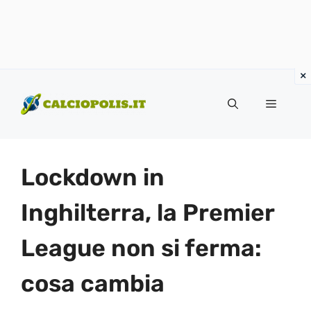
Vai
al
Menu
contenuto
Lockdown in
Inghilterra, la Premier
League non si ferma:
cosa cambia