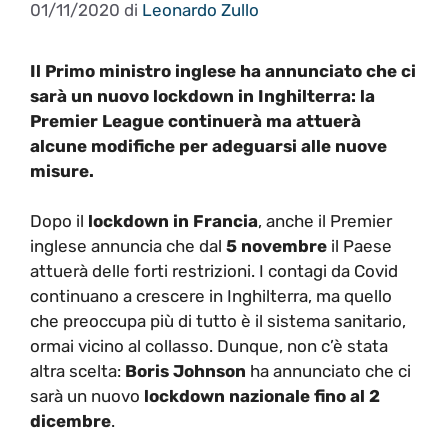
01/11/2020
di
Leonardo Zullo
Il Primo ministro inglese ha annunciato che ci
sarà un nuovo lockdown in Inghilterra: la
Premier League continuerà ma attuerà
alcune modifiche per adeguarsi alle nuove
misure.
Dopo il
lockdown in Francia
, anche il Premier
inglese annuncia che dal
5 novembre
il Paese
attuerà delle forti restrizioni. I contagi da Covid
continuano a crescere in Inghilterra, ma quello
che preoccupa più di tutto è il sistema sanitario,
ormai vicino al collasso. Dunque, non c’è stata
altra scelta:
Boris Johnson
ha annunciato che ci
sarà un nuovo
lockdown nazionale fino al 2
dicembre
.