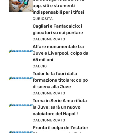
app, siti e strumenti
indispensabili per i tifosi
CURIOSITÀ
Cagliari e Fantacalcio: i
giocatori su cui puntare
CALCIOMERCATO
Affare monumentale tra
Juve e Liverpool, colpo da
65 milioni
CALCIO
Tudor lo fa fuori dalla
formazione titolare: colpo
di scena alla Juve
CALCIOMERCATO
Torna in Serie A ma rifiuta
la Juve: sarà un nuovo
calciatore del Napoli!
CALCIOMERCATO
Pronto il colpo dell’estate: