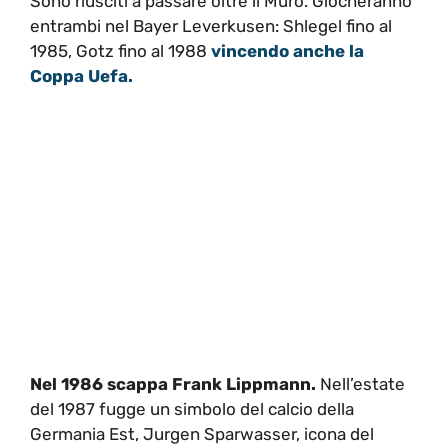
Sono riusciti a passare oltre il Muro. Giocheranno
entrambi nel Bayer Leverkusen: Shlegel fino al
1985, Gotz fino al 1988
vincendo anche la
Coppa Uefa.
Nel 1986 scappa Frank Lippmann.
Nell’estate
del 1987 fugge un simbolo del calcio della
Germania Est, Jurgen Sparwasser, icona del