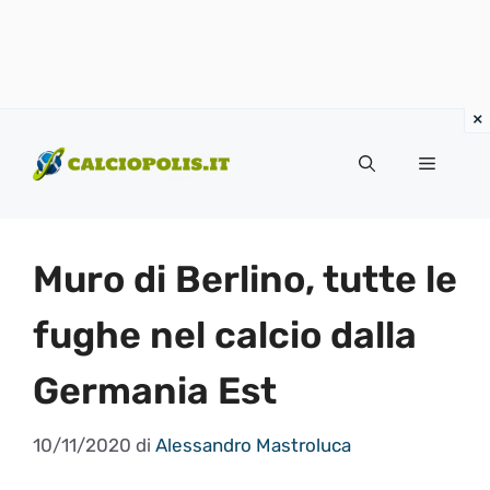
Vai
al
Menu
contenuto
Muro di Berlino, tutte le
fughe nel calcio dalla
Germania Est
10/11/2020
di
Alessandro Mastroluca