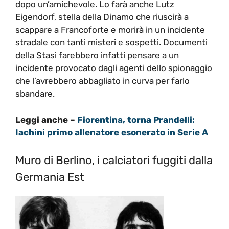
dopo un’amichevole. Lo farà anche Lutz
Eigendorf, stella della Dinamo che riuscirà a
scappare a Francoforte e morirà in un incidente
stradale con tanti misteri e sospetti. Documenti
della Stasi farebbero infatti pensare a un
incidente provocato dagli agenti dello spionaggio
che l’avrebbero abbagliato in curva per farlo
sbandare.
Leggi anche –
Fiorentina, torna Prandelli:
Iachini primo allenatore esonerato in Serie A
Muro di Berlino, i calciatori fuggiti dalla
Germania Est