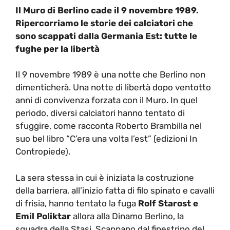
Il Muro di Berlino cade il 9 novembre 1989.
Ripercorriamo le storie dei calciatori che
sono scappati dalla Germania Est: tutte le
fughe per la libertà
Il 9 novembre 1989 è una notte che Berlino non
dimenticherà. Una notte di libertà dopo ventotto
anni di convivenza forzata con il Muro. In quel
periodo, diversi calciatori hanno tentato di
sfuggire, come racconta Roberto Brambilla nel
suo bel libro “C’era una volta l’est” (edizioni In
Contropiede).
La sera stessa in cui è iniziata la costruzione
della barriera, all’inizio fatta di filo spinato e cavalli
di frisia, hanno tentato la fuga
Rolf Starost e
Emil Poliktar
allora alla Dinamo Berlino, la
squadra della Stasi. Scappano dal finestrino del