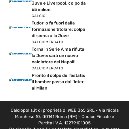
Juve e Liverpool, colpo da
65 milioni
CALCIO
Tudor lo fa fuori dalla
formazione titolare: colpo
di scena alla Juve
CALCIOMERCATO
Torna in Serie A ma rifiuta
la Juve: sarà un nuovo
calciatore del Napoli!
CALCIOMERCATO
Pronto il colpo dell’estate:
il bomber passa dall’Inter
al Milan
Calciopolis.it di proprietà di WEB 365 SRL - Via Nicola
Marchese 10, 00141 Roma (RM) - Codice Fiscale e
Partita I.V.A. 12279101005