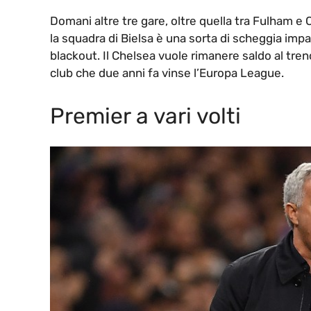
Domani altre tre gare, oltre quella tra Fulham e C
la squadra di Bielsa è una sorta di scheggia impa
blackout. Il Chelsea vuole rimanere saldo al tre
club che due anni fa vinse l’Europa League.
Premier a vari volti