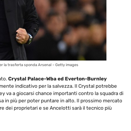
ier la trasferta sponda Arsenal – Getty images
ato.
Crystal Palace-Wba ed Everton-Burnley
nte indicativo per la salvezza. Il Crystal potrebbe
ey va a giocarsi chance importanti contro la squadra di
 in più per poter puntare in alto. Il prossimo mercato
e dei proprietari e se Ancelotti sarà il tecnico più