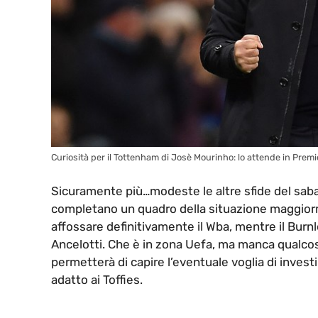
Curiosità per il Tottenham di Josè Mourinho: lo attende in Prem
Sicuramente più…modeste le altre sfide del sab
completano un quadro della situazione maggiorme
affossare definitivamente il Wba, mentre il Burnl
Ancelotti. Che è in zona Uefa, ma manca qualcosa
permetterà di capire l’eventuale voglia di investir
adatto ai Toffies.