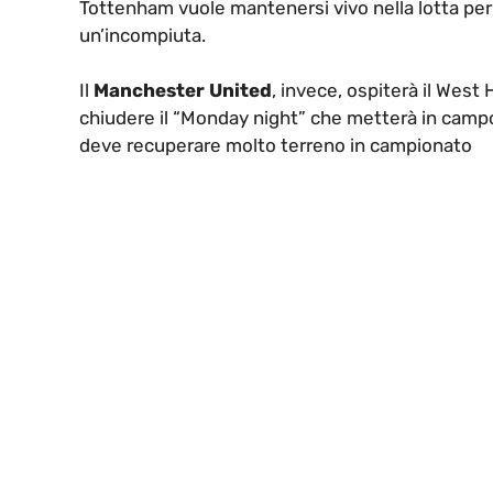
Tottenham vuole mantenersi vivo nella lotta per l
un’incompiuta.
Il
Manchester
United
, invece, ospiterà il West
chiudere il “Monday night” che metterà in cam
deve recuperare molto terreno in campionato