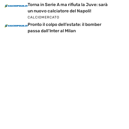
Torna in Serie A ma rifiuta la Juve: sarà
un nuovo calciatore del Napoli!
CALCIOMERCATO
Pronto il colpo dell’estate: il bomber
passa dall’Inter al Milan