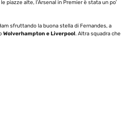
e piazze alte, l’Arsenal in Premier è stata un po’
 Ham sfruttando la buona stella di Fernandes, a
po
Wolverhampton e Liverpool
. Altra squadra che