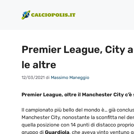
Vai
al
contenuto
Premier League, City al
le altre
12/03/2021
di
Massimo Maneggio
Premier League, oltre il Manchester City c’è 
Il campionato più bello del mondo è… già concluso
Manchester City, nonostante la sconfitta nel de
quella posizione con 14 punti di distacco proprio 
gruppo di
Guardiola
, che aveva vinto ventuno g