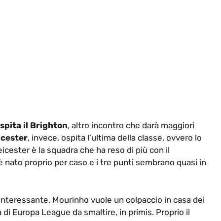
pita il Brighton
, altro incontro che darà maggiori
icester
, invece, ospita l’ultima della classe, ovvero lo
 Leicester è la squadra che ha reso di più con il
 è nato proprio per caso e i tre punti sembrano quasi in
 interessante. Mourinho vuole un colpaccio in casa dei
 di Europa League da smaltire, in primis. Proprio il