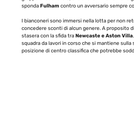
sponda
Fulham
contro un avversario sempre con i
I bianconeri sono immersi nella lotta per non re
concedere sconti di alcun genere. A proposito di 
stasera con la sfida tra
Newcaste e Aston Villa
squadra da lavori in corso che si mantiene sulla s
posizione di centro classifica che potrebbe sodd