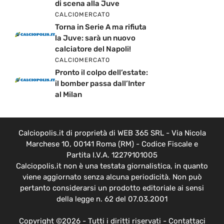
di scena alla Juve
CALCIOMERCATO
Torna in Serie A ma rifiuta
la Juve: sarà un nuovo
calciatore del Napoli!
CALCIOMERCATO
Pronto il colpo dell’estate:
il bomber passa dall’Inter
al Milan
Calciopolis.it di proprietà di WEB 365 SRL - Via Nicola
Marchese 10, 00141 Roma (RM) - Codice Fiscale e
Partita I.V.A. 12279101005
Calciopolis.it non è una testata giornalistica, in quanto
viene aggiornato senza alcuna periodicità. Non può
pertanto considerarsi un prodotto editoriale ai sensi
della legge n. 62 del 07.03.2001
Copyright ©2026 - Tutti i diritti riservati -
Contattaci