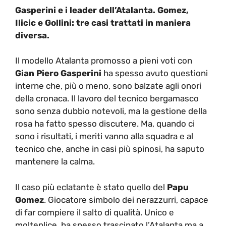
Gasperini e i leader dell’Atalanta. Gomez,
Ilicic e Gollini: tre casi trattati in maniera
diversa.
Il modello Atalanta promosso a pieni voti con
Gian Piero Gasperini
ha spesso avuto questioni
interne che, più o meno, sono balzate agli onori
della cronaca. Il lavoro del tecnico bergamasco
sono senza dubbio notevoli, ma la gestione della
rosa ha fatto spesso discutere. Ma, quando ci
sono i risultati, i meriti vanno alla squadra e al
tecnico che, anche in casi più spinosi, ha saputo
mantenere la calma.
Il caso più eclatante è stato quello del
Papu
Gomez
. Giocatore simbolo dei nerazzurri, capace
di far compiere il salto di qualità. Unico e
molteplice, ha spesso trascinato l’Atalanta ma a