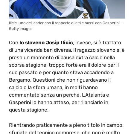
Ilicic, uno dei leader con il rapporto di alti e bassi con Gasperini –
Getty images
Con
lo sloveno Josip Ilicic
, invece, si è trattato
di una vicenda ben diversa. Il ragazzo sloveno si è
preso un momento di pausa extra calcio nella
scorsa stagione, troppo forte era il dolore per il
suo passato e per quanto stava accadendo a
Bergamo. Questioni che non riguardavano il
calcio e la sfera umana, in molti hanno
commentato senza un perché. L’Atalanta e
Gasperini lo hanno atteso, per rilanciarlo in
questa stagione.
Rientrando praticamente a pieno titolo in campo,
sfuriate del tecnico comprese, che non è molto