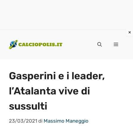
Vai
al
Menu
contenuto
Gasperini e i leader,
l’Atalanta vive di
sussulti
23/03/2021
di
Massimo Maneggio