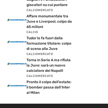
giocatori su cui puntare
CALCIOMERCATO
Affare monumentale tra
Juve e Liverpool, colpo da
65 milioni
CALCIO
Tudor lo fa fuori dalla
formazione titolare: colpo
di scena alla Juve
CALCIOMERCATO
Torna in Serie A ma rifiuta
la Juve: sarà un nuovo
calciatore del Napoli!
CALCIOMERCATO
Pronto il colpo dell’estate:
il bomber passa dall’Inter
al Milan