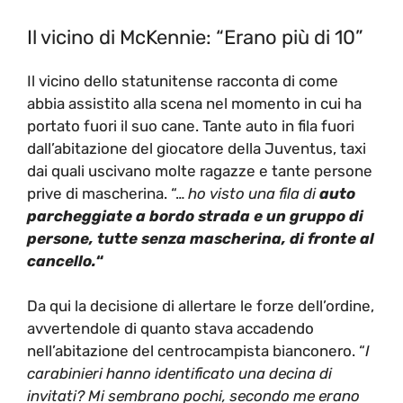
Il vicino di McKennie: “Erano più di 10”
Il vicino dello statunitense racconta di come
abbia assistito alla scena nel momento in cui ha
portato fuori il suo cane. Tante auto in fila fuori
dall’abitazione del giocatore della Juventus, taxi
dai quali uscivano molte ragazze e tante persone
prive di mascherina. “…
ho visto una fila di
auto
parcheggiate a bordo strada e un gruppo di
persone, tutte senza mascherina, di fronte al
cancello.
“
Da qui la decisione di allertare le forze dell’ordine,
avvertendole di quanto stava accadendo
nell’abitazione del centrocampista bianconero. “
I
carabinieri hanno identificato una decina di
invitati? Mi sembrano pochi, secondo me erano