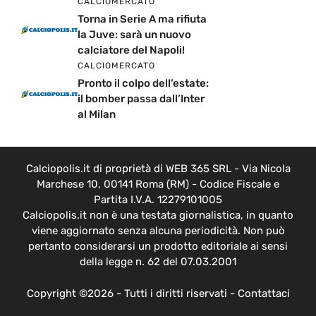
CALCIOMERCATO
Torna in Serie A ma rifiuta
la Juve: sarà un nuovo
calciatore del Napoli!
CALCIOMERCATO
Pronto il colpo dell’estate:
il bomber passa dall’Inter
al Milan
Calciopolis.it di proprietà di WEB 365 SRL - Via Nicola
Marchese 10, 00141 Roma (RM) - Codice Fiscale e
Partita I.V.A. 12279101005
Calciopolis.it non è una testata giornalistica, in quanto
viene aggiornato senza alcuna periodicità. Non può
pertanto considerarsi un prodotto editoriale ai sensi
della legge n. 62 del 07.03.2001
Copyright ©2026 - Tutti i diritti riservati -
Contattaci