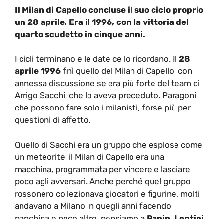
Il Milan di Capello concluse il suo ciclo proprio
un 28 aprile. Era il 1996, con la vittoria del
quarto scudetto in cinque anni.
I cicli terminano e le date ce lo ricordano. Il
28
aprile 1996
finì quello del Milan di Capello, con
annessa discussione se era più forte del team di
Arrigo Sacchi, che lo aveva preceduto. Paragoni
che possono fare solo i milanisti, forse più per
questioni di affetto.
Quello di Sacchi era un gruppo che esplose come
un meteorite, il Milan di Capello era una
macchina, programmata per vincere e lasciare
poco agli avversari. Anche perché quel gruppo
rossonero collezionava giocatori e figurine, molti
andavano a Milano in quegli anni facendo
panchina e poco altro, pensiamo a
Papin, Lentini