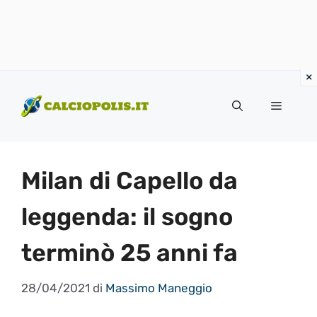
Vai
al
Menu
contenuto
Milan di Capello da
leggenda: il sogno
terminò 25 anni fa
28/04/2021
di
Massimo Maneggio