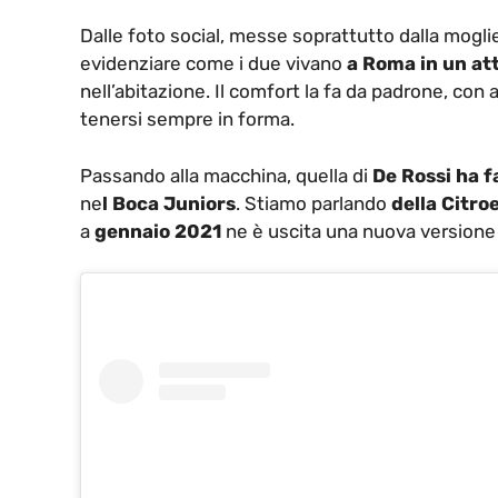
Dalle foto social, messe soprattutto dalla mogli
evidenziare come i due vivano
a Roma in un at
nell’abitazione. Il comfort la fa da padrone, con
tenersi sempre in forma.
Passando alla macchina, quella di
De Rossi ha f
ne
l Boca Juniors
. Stiamo parlando
della Citr
a
gennaio 2021
ne è uscita una nuova versione 