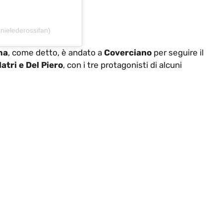
nielederossifan)
ma
, come detto, è andato a
Coverciano
per seguire il
atri e Del Piero
, con i tre protagonisti di alcuni