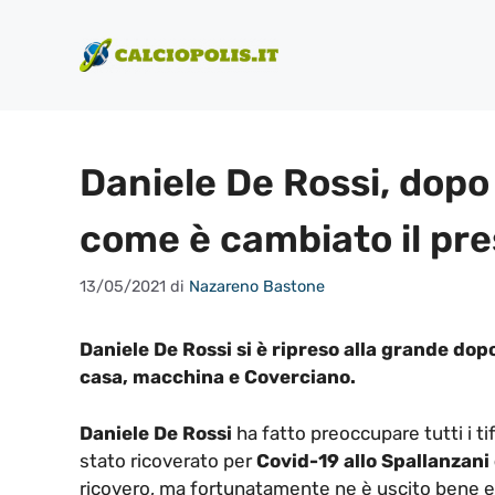
Vai
al
contenuto
Daniele De Rossi, dopo 
come è cambiato il pr
13/05/2021
di
Nazareno Bastone
Daniele De Rossi si è ripreso alla grande dop
casa, macchina e Coverciano.
Daniele De Rossi
ha fatto preoccupare tutti i ti
stato ricoverato per
Covid-19 allo Spallanzani
ricovero, ma fortunatamente ne è uscito bene ed