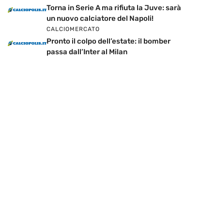
Torna in Serie A ma rifiuta la Juve: sarà
un nuovo calciatore del Napoli!
CALCIOMERCATO
Pronto il colpo dell’estate: il bomber
passa dall’Inter al Milan