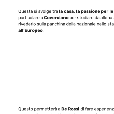
Questa si svolge tra
la casa, la passione per l
particolare a
Coverciano
per studiare da allen
rivederlo sulla panchina della nazionale nello sta
all’Europeo
.
Questo permetterà a
De Rossi
di fare esperienz