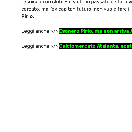
tecnico di un club. Più volte in passato è stato v
cercato, ma l’ex capitan futuro, non vuole fare 
Pirlo
.
Leggi anche >>>
Esonero Pirlo, ma non arriva 
Leggi anche >>>
Calciomercato Atalanta, scatta