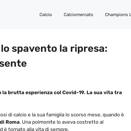
Calcio
Calciomercato
Champions 
lo spavento la ripresa:
esente
o la brutta esperienza col Covid-19. La sua vita tra
fosi di calcio e la sua famiglia lo scorso mese, quando è
 di Roma
. Una polmonite lo aveva costretto al
 è tornato alla vita di sempre.