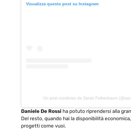
Visualizza questo post su Instagram
Un post condiviso da Sarah Felberbaum (@sar
Daniele De Rossi
ha potuto riprendersi alla gra
Del resto, quando hai la disponibilità economica,
progetti come vuoi.