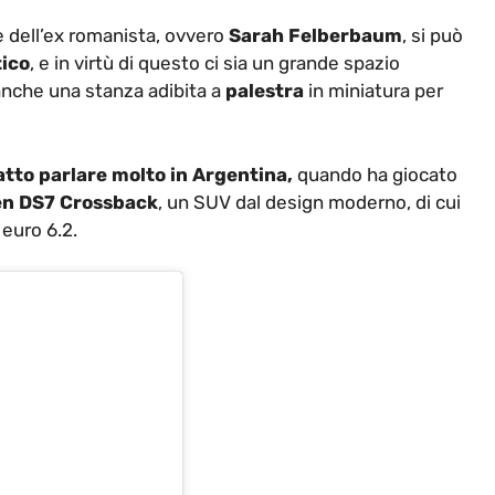
e dell’ex romanista, ovvero
Sarah Felberbaum
, si può
tico
, e in virtù di questo ci sia un grande spazio
 anche una stanza adibita a
palestra
in miniatura per
atto parlare molto in Argentina,
quando ha giocato
oen DS7 Crossback
, un SUV dal design moderno, di cui
euro 6.2.