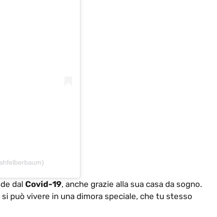
ahfelberbaum)
nde dal
Covid-19
, anche grazie alla sua casa da sogno.
 si può vivere in una dimora speciale, che tu stesso