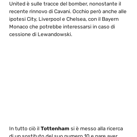
United è sulle tracce del bomber, nonostante il
recente rinnovo di Cavani. Occhio però anche alle
ipotesi City, Liverpool e Chelsea, con il Bayern
Monaco che potrebbe interessarsi in caso di
cessione di Lewandowski.
In tutto ciò il
Tottenham
si è messo alla ricerca
di un sostituto del suo numero 10 e pare aver