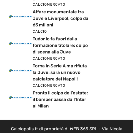
CALCIOMERCATO
Affare monumentale tra
Juve e Liverpool, colpo da
65 milioni
CALCIO
Tudor lo fa fuori dalla
formazione titolare: colpo
di scena alla Juve
CALCIOMERCATO
Torna in Serie A ma rifiuta
la Juve: sarà un nuovo
calciatore del Napoli!
CALCIOMERCATO
Pronto il colpo dell’estate:
il bomber passa dall’Inter
al Milan
Calciopolis.it di proprietà di WEB 365 SRL - Via Nicola