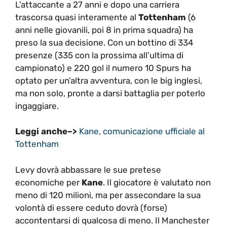
L’attaccante a 27 anni e dopo una carriera
trascorsa quasi interamente al
Tottenham
(6
anni nelle giovanili, poi 8 in prima squadra) ha
preso la sua decisione. Con un bottino di 334
presenze (335 con la prossima all’ultima di
campionato) e 220 gol il numero 10 Spurs ha
optato per un’altra avventura, con le big inglesi,
ma non solo, pronte a darsi battaglia per poterlo
ingaggiare.
Leggi anche–>
Kane, comunicazione ufficiale al
Tottenham
Levy dovrà abbassare le sue pretese
economiche per
Kane
. Il giocatore è valutato non
meno di 120 milioni, ma per assecondare la sua
volontà di essere ceduto dovrà (forse)
accontentarsi di qualcosa di meno. Il Manchester