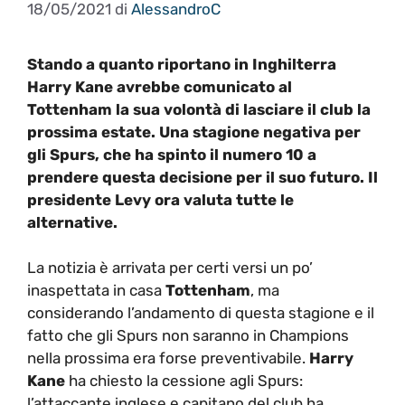
18/05/2021
di
AlessandroC
Stando a quanto riportano in Inghilterra
Harry Kane avrebbe comunicato al
Tottenham la sua volontà di lasciare il club la
prossima estate. Una stagione negativa per
gli Spurs, che ha spinto il numero 10 a
prendere questa decisione per il suo futuro. Il
presidente Levy ora valuta tutte le
alternative.
La notizia è arrivata per certi versi un po’
inaspettata in casa
Tottenham
, ma
considerando l’andamento di questa stagione e il
fatto che gli Spurs non saranno in Champions
nella prossima era forse preventivabile.
Harry
Kane
ha chiesto la cessione agli Spurs:
l’attaccante inglese e capitano del club ha