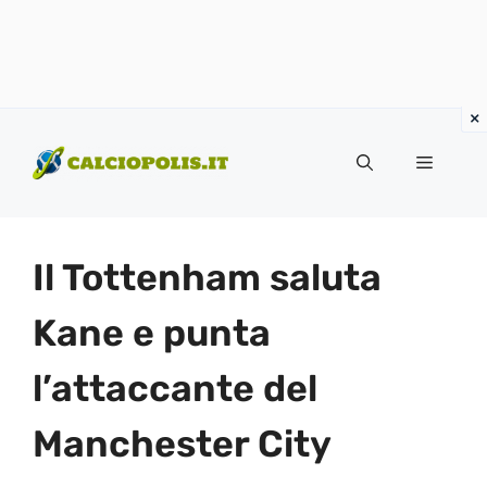
Vai
al
Menu
contenuto
Il Tottenham saluta
Kane e punta
l’attaccante del
Manchester City