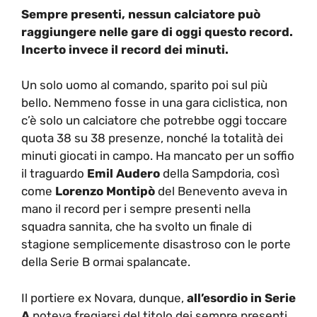
Sempre presenti, nessun calciatore può
raggiungere nelle gare di oggi questo record.
Incerto invece il record dei minuti.
Un solo uomo al comando, sparito poi sul più
bello. Nemmeno fosse in una gara ciclistica, non
c’è solo un calciatore che potrebbe oggi toccare
quota 38 su 38 presenze, nonché la totalità dei
minuti giocati in campo. Ha mancato per un soffio
il traguardo
Emil Audero
della Sampdoria, così
come
Lorenzo Montipò
del Benevento aveva in
mano il record per i sempre presenti nella
squadra sannita, che ha svolto un finale di
stagione semplicemente disastroso con le porte
della Serie B ormai spalancate.
Il portiere ex Novara, dunque,
all’esordio in Serie
A
poteva fregiarsi del titolo dei sempre presenti,