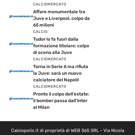
CALCIOMERCATO
Affare monumentale tra
Juve e Liverpool, colpo da
65 milioni
CALCIO
Tudor lo fa fuori dalla
formazione titolare: colpo
di scena alla Juve
CALCIOMERCATO
Torna in Serie A ma rifiuta
la Juve: sarà un nuovo
calciatore del Napoli!
CALCIOMERCATO
Pronto il colpo dell’estate:
il bomber passa dall’Inter
al Milan
Calciopolis.it di proprietà di WEB 365 SRL - Via Nicola