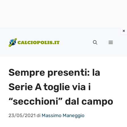
Vai
al
Menu
contenuto
Sempre presenti: la
Serie A toglie via i
“secchioni” dal campo
23/05/2021
di
Massimo Maneggio