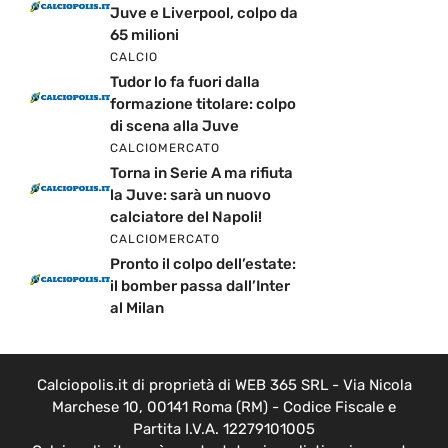
Juve e Liverpool, colpo da
65 milioni
CALCIO
Tudor lo fa fuori dalla
formazione titolare: colpo
di scena alla Juve
CALCIOMERCATO
Torna in Serie A ma rifiuta
la Juve: sarà un nuovo
calciatore del Napoli!
CALCIOMERCATO
Pronto il colpo dell’estate:
il bomber passa dall’Inter
al Milan
Calciopolis.it di proprietà di WEB 365 SRL - Via Nicola
Marchese 10, 00141 Roma (RM) - Codice Fiscale e
Partita I.V.A. 12279101005