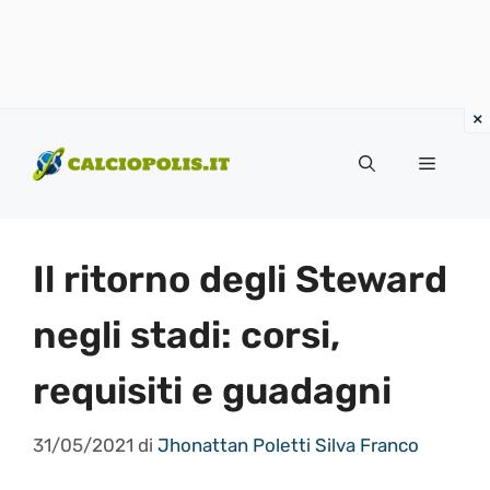
Vai
al
Menu
contenuto
Il ritorno degli Steward
negli stadi: corsi,
requisiti e guadagni
31/05/2021
di
Jhonattan Poletti Silva Franco