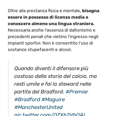
Oltre alla prestanza fisica e mentale,
bisogna
essere in possesso di licenza media e
conoscere almeno una lingua straniera.
Necessaria anche l’assenza di daltonismo e
precedenti penali che vietino l’ingresso negli
impianti sportivi. Non è consentito l’uso di
sostanze stupefacenti e alcool.
Quando diventi il difensore più
costoso della storia del calcio, ma
resti umile e fai lo steward nelle
partite del Bradford.
#Premier
#Bradford
#Maguire
#ManchesterUnited
pic.twitter.com/QZXh2VbOAL