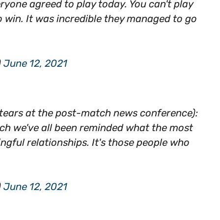
yone agreed to play today. You can't play
o win. It was incredible they managed to go
)
June 12, 2021
tears at the post-match news conference):
hich we've all been reminded what the most
ingful relationships. It's those people who
)
June 12, 2021