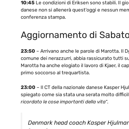
10:45
Le condizioni di Eriksen sono stabili. Il g
danese non si allenerà quest’oggi e nessun memb
conferenza stampa.
Aggiornamento di Sabato
23:50
– Arrivano anche le parole di Marotta. Il D
comune dei nerazzurri, abbia rassicurato tutti s
Marotta ha anche elogiato il lavoro di Kjaer, il c
primo soccorso al trequartista.
23:00
– Il CT della nazionale danese Kasper Hju
spiegato come sia stata una serata molto difficil
ricordato le cose importanti della vita
“.
Denmark head coach Kasper Hjulmand