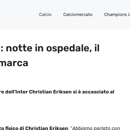
Calcio
Calciomercato
Champions 
 notte in ospedale, il
imarca
e dell’Inter Christian Eriksen si è accasciato al
to fisico di Christian Eriksen
: “
Abbiamo parlato con