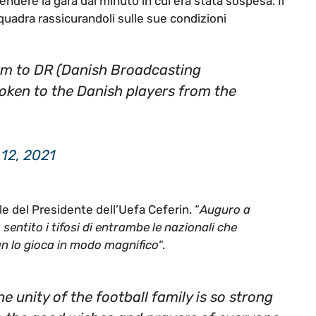
endere la gara dal minuto in cui era stata sospesa. Il
uadra rassicurandoli sulle sue condizioni
irm to DR (Danish Broadcasting
poken to the Danish players from the
12, 2021
e del Presidente dell’Uefa Ceferin. “
Auguro a
entito i tifosi di entrambe le nazionali che
ian lo gioca in modo magnifico
“.
e unity of the football family is so strong