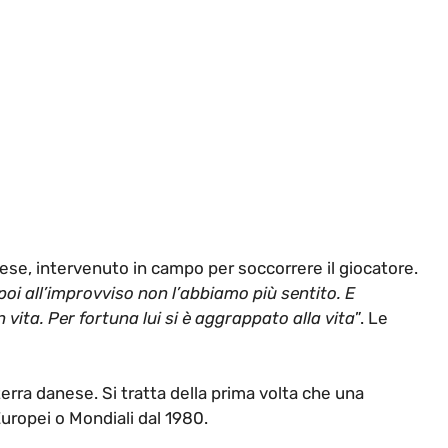
ese, intervenuto in campo per soccorrere il giocatore.
 poi all’improvviso non l’abbiamo più sentito. E
vita. Per fortuna lui si è aggrappato alla vita
”. Le
 terra danese. Si tratta della prima volta che una
Europei o Mondiali dal 1980.