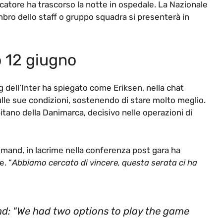
iocatore ha trascorso la notte in ospedale. La Nazionale
ro dello staff o gruppo squadra si presenterà in
 12 giugno
g dell’Inter ha spiegato come Eriksen, nella chat
ulle sue condizioni, sostenendo di stare molto meglio.
apitano della Danimarca, decisivo nelle operazioni di
lmand, in lacrime nella conferenza post gara ha
e. “
Abbiamo cercato di vincere, questa serata ci ha
: "We had two options to play the game