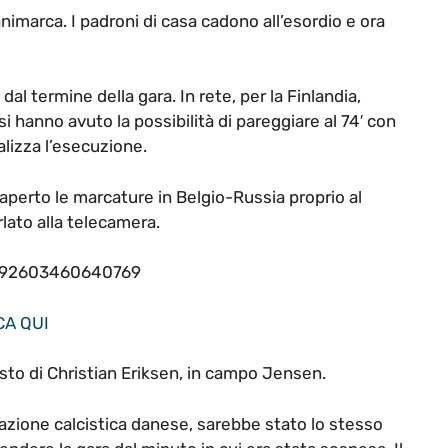
animarca. I padroni di casa cadono all’esordio e ora
dal termine della gara. In rete, per la Finlandia,
 hanno avuto la possibilità di pareggiare al 74′ con
alizza l’esecuzione.
aperto le marcature in Belgio-Russia proprio al
rlato alla telecamera.
03792603460640769
CA QUI
sto di Christian Eriksen, in campo Jensen.
azione calcistica danese, sarebbe stato lo stesso