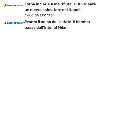
Torna in Serie A ma rifiuta la Juve: sarà
un nuovo calciatore del Napoli!
CALCIOMERCATO
Pronto il colpo dell’estate: il bomber
passa dall’Inter al Milan