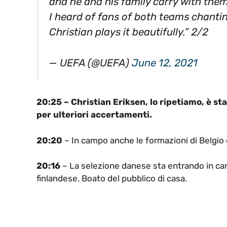
and he and his family carry with the
I heard of fans of both teams chantin
Christian plays it beautifully.” 2/2
— UEFA (@UEFA)
June 12, 2021
20:25 – Christian Eriksen, lo ripetiamo, è st
per ulteriori accertamenti.
20:20
– In campo anche le formazioni di Belgio 
20:16
– La selezione danese sta entrando in cam
finlandese. Boato del pubblico di casa.