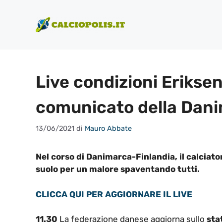
Vai
al
contenuto
Live condizioni Eriksen:
comunicato della Dan
13/06/2021
di
Mauro Abbate
Nel corso di Danimarca-Finlandia, il calciator
suolo per un malore spaventando tutti.
CLICCA QUI PER AGGIORNARE IL LIVE
11.30
La federazione danese aggiorna sullo
sta