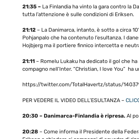
21:35 –
La Finlandia ha vinto la gara contro la D
tutta l’attenzione è sulle condizioni di Eriksen.
21:12
– La Danimarca, intanto, è sotto a circa 10′ 
Pohjanpalo che ha contenuto l’esultanza. I danesi
Hojbjerg ma il portiere finnico intercetta e neutr
21:11
– Romelu Lukaku ha dedicato il gol che ha 
compagno nell’Inter. “Christian, I love You” ha u
https://twitter.com/TotalHavertz/status/14
PER VEDERE IL VIDEO DELL’ESULTANZA –
CLIC
20:30 – Danimarca-Finlandia è ripresa.
Al po
20:28
– Come informa il Presidente della Feder