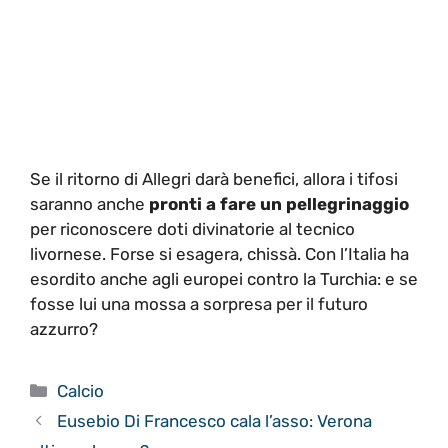
Se il ritorno di Allegri darà benefici, allora i tifosi
saranno anche
pronti a fare un pellegrinaggio
per riconoscere doti divinatorie al tecnico
livornese. Forse si esagera, chissà. Con l’Italia ha
esordito anche agli europei contro la Turchia: e se
fosse lui una mossa a sorpresa per il futuro
azzurro?
Categorie
Calcio
Eusebio Di Francesco cala l’asso: Verona