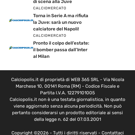
di scena alla Juve
CALCIOMERCATO
Torna in Serie A ma rifiuta
la Juve: sarà un nuovo
calciatore del Napoli!
CALCIOMERCATO
Pronto il colpo dell’estate:
il bomber passa dall’Inter
al Milan
Calciopolis.it di proprietà di WEB 365 SRL - Via Nicola
Marchese 10, 00141 Roma (RM) - Codice Fiscale e
Partita I.V.A. 12279101005
Calciopolis.it non è una testata giornalistica, in quanto
viene aggiornato senza alcuna periodicità. Non può
pertanto considerarsi un prodotto editoriale ai sensi
della legge n. 62 del 07.03.2001
Copyright ©2026 - Tutti i diritti riservati -
Contattaci