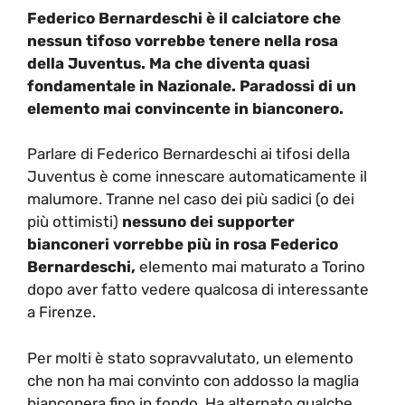
Federico Bernardeschi è il calciatore che
nessun tifoso vorrebbe tenere nella rosa
della Juventus. Ma che diventa quasi
fondamentale in Nazionale. Paradossi di un
elemento mai convincente in bianconero.
Parlare di Federico Bernardeschi ai tifosi della
Juventus è come innescare automaticamente il
malumore. Tranne nel caso dei più sadici (o dei
più ottimisti)
nessuno dei supporter
bianconeri vorrebbe più in rosa Federico
Bernardeschi,
elemento mai maturato a Torino
dopo aver fatto vedere qualcosa di interessante
a Firenze.
Per molti è stato sopravvalutato, un elemento
che non ha mai convinto con addosso la maglia
bianconera fino in fondo. Ha alternato qualche