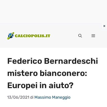
Vai
al
Menu
contenuto
Federico Bernardeschi
mistero bianconero:
Europei in aiuto?
13/06/2021
di
Massimo Maneggio