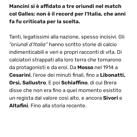
Mancini si è affidato a tre oriundi nel match
col Galles: non è il record per l’Italia, che anni
fa fu criticata per la scelta.
Tanti, legatissimi alla nazione, spesso incisivi. Gli
“oriundi d’Italia”
hanno scritto storie di calcio
indimenticabili e veri e propri racconti di vita. Di
calciatori strappati alla loro terra che tornarono
da protagonisti e da eroi. Da
Mosso
nel 1914 a
Cesarini
, l’eroe dei minuti finali, fino a
Libonatti,
Orsi, Sallustro
. E poi
Schiaffino
, di cui Brera
disse che non era fino a quel momento esistito
un regista dal valore così alto, e ancora
Sivori
e
Altafini
. Fino alla storia recente.