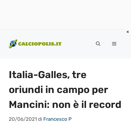
Vai
al
Menu
contenuto
Italia-Galles, tre
oriundi in campo per
Mancini: non è il record
20/06/2021
di
Francesco P