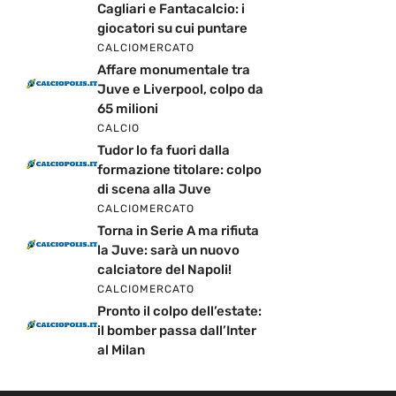
Cagliari e Fantacalcio: i
giocatori su cui puntare
CALCIOMERCATO
Affare monumentale tra
Juve e Liverpool, colpo da
65 milioni
CALCIO
Tudor lo fa fuori dalla
formazione titolare: colpo
di scena alla Juve
CALCIOMERCATO
Torna in Serie A ma rifiuta
la Juve: sarà un nuovo
calciatore del Napoli!
CALCIOMERCATO
Pronto il colpo dell’estate:
il bomber passa dall’Inter
al Milan