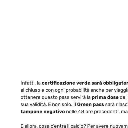
Infatti, la
certificazione verde sarà obbligator
al chiuso e con ogni probabilità anche per viagg
ottenere questo pass servirà la
prima dose
del 
sua validità. E non solo. Il
Green pass
sarà rilas
tampone negativo
nelle 48 ore precedenti, ma 
E allora, cosa c’entra il calcio? Per avere nuova