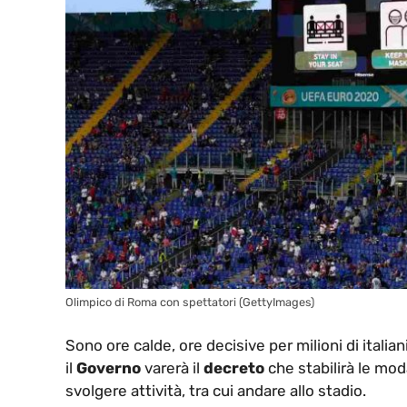
Olimpico di Roma con spettatori (GettyImages)
Sono ore calde, ore decisive per milioni di italiani 
il
Governo
varerà il
decreto
che stabilirà le moda
svolgere attività, tra cui andare allo stadio.