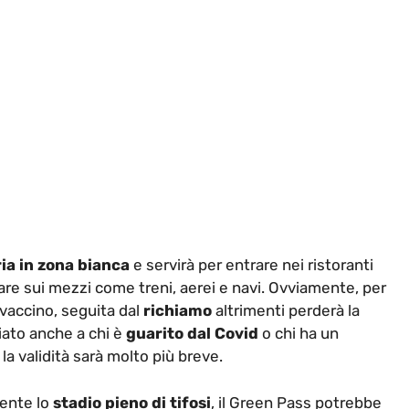
ia in zona bianca
e servirà per entrare nei ristoranti
iare sui mezzi come treni, aerei e navi. Ovviamente, per
vaccino, seguita dal
richiamo
altrimenti perderà la
ciato anche a chi è
guarito dal Covid
o chi ha un
la validità sarà molto più breve.
mente lo
stadio pieno di tifosi
, il Green Pass potrebbe