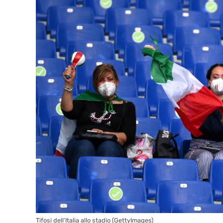
Tifosi dell’Italia allo stadio (GettyImages)