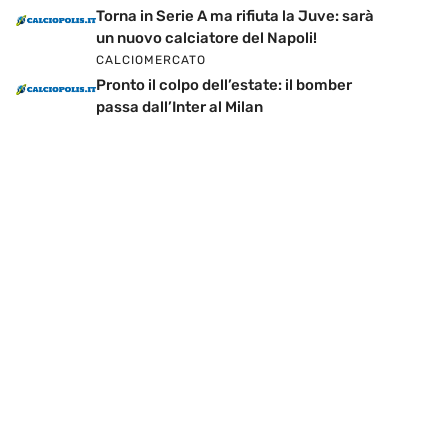
Torna in Serie A ma rifiuta la Juve: sarà
un nuovo calciatore del Napoli!
CALCIOMERCATO
Pronto il colpo dell’estate: il bomber
passa dall’Inter al Milan