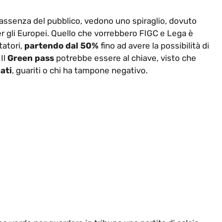
assenza del pubblico, vedono uno spiraglio, dovuto
per gli Europei. Quello che vorrebbero FIGC e Lega è
atori,
partendo dal 50%
fino ad avere la possibilità di
 Il
Green pass
potrebbe essere al chiave, visto che
nati
, guariti o chi ha tampone negativo.