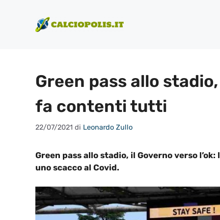
Vai
al
contenuto
Green pass allo stadio
fa contenti tutti
22/07/2021
di
Leonardo Zullo
Green pass allo stadio, il Governo verso l’ok: 
uno scacco al Covid.