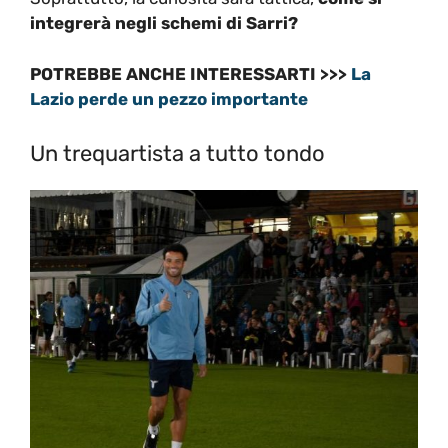
integrerà negli schemi di Sarri?
POTREBBE ANCHE INTERESSARTI >>>
La
Lazio perde un pezzo importante
Un trequartista a tutto tondo