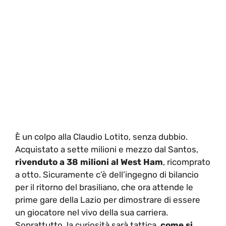
È un colpo alla Claudio Lotito, senza dubbio.
Acquistato a sette milioni e mezzo dal Santos,
rivenduto a 38 milioni al West Ham
, ricomprato
a otto. Sicuramente c’è dell’ingegno di bilancio
per il ritorno del brasiliano, che ora attende le
prime gare della Lazio per dimostrare di essere
un giocatore nel vivo della sua carriera.
Soprattutto, la curiosità sarà tattica,
come si