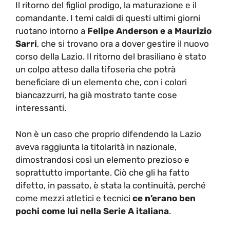
Il ritorno del figliol prodigo, la maturazione e il
comandante. I temi caldi di questi ultimi giorni
ruotano intorno a
Felipe Anderson e a Maurizio
Sarri
, che si trovano ora a dover gestire il nuovo
corso della Lazio. Il ritorno del brasiliano è stato
un colpo atteso dalla tifoseria che potrà
beneficiare di un elemento che, con i colori
biancazzurri, ha già mostrato tante cose
interessanti.
Non è un caso che proprio difendendo la Lazio
aveva raggiunta la titolarità in nazionale,
dimostrandosi così un elemento prezioso e
soprattutto importante. Ciò che gli ha fatto
difetto, in passato, è stata la continuità, perché
come mezzi atletici e tecnici
ce n’erano ben
pochi come lui nella Serie A italiana
.