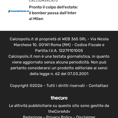
CALCIOMERCATO
Pronto il colpo dell’estate:
il bomber passa dall’Inter
al Milan
Calciopolis.it di proprietà di WEB 365 SRL - Via Nicola
Marchese 10, 00141 Roma (RM) - Codice Fiscale e
Partita I.V.A. 12279101005
Calciopolis.it non è una testata giornalistica, in quanto
viene aggiornato senza alcuna periodicità. Non può
pertanto considerarsi un prodotto editoriale ai sensi
della legge n. 62 del 07.03.2001
Copyright ©2026 - Tutti i diritti riservati -
Contattaci
Le attività pubblicitarie su questo sito sono gestite da
theCoreAdv
Redazione
-
Privacy Policy
-
Disclaimer