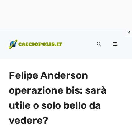
Vai
al
Menu
contenuto
Felipe Anderson
operazione bis: sarà
utile o solo bello da
vedere?