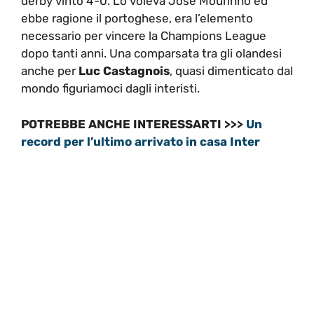
derby vinto 4-0. Lo voleva Josè Mourinho ed
ebbe ragione il portoghese, era l’elemento
necessario per vincere la Champions League
dopo tanti anni. Una comparsata tra gli olandesi
anche per
Luc Castagnois
, quasi dimenticato dal
mondo figuriamoci dagli interisti.
POTREBBE ANCHE INTERESSARTI >>>
Un
record per l’ultimo arrivato in casa Inter