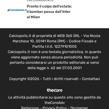
CALCIOMERCATO
Pronto il colpo dell’estate:
il bomber passa dall’Inter
al Milan
Calciopolis.it di proprietà di WEB 365 SRL - Via Nicola
Marchese 10, 00141 Roma (RM) - Codice Fiscale e
Partita I.V.A. 12279101005
Calciopolis.it non è una testata giornalistica, in quanto
viene aggiornato senza alcuna periodicità. Non può
pertanto considerarsi un prodotto editoriale ai sensi
della legge n. 62 del 07.03.2001
Copyright ©2026 - Tutti i diritti riservati -
Contattaci
Le attività pubblicitarie su questo sito sono gestite da
theCoreAdv
Redazione
-
Privacy Policy
-
Disclaimer