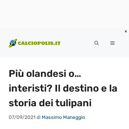
Vai
al
Menu
contenuto
Più olandesi o…
interisti? Il destino e la
storia dei tulipani
07/09/2021
di
Massimo Maneggio