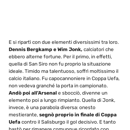
E si ripartì con due elementi diversissimi tra loro.
Dennis Bergkamp e Wim Jonk,
calciatori che
ebbero alterne fortune. Per il primo, in effetti,
quella di San Siro non fu proprio la situazione
ideale. Timido ma talentuoso, soffrì moltissimo il
calcio italiano. Fu capocannoniere in Coppa Uefa,
non vedeva granché la porta in campionato.
Andò poi all’Arsenal
e sbocciò, divenne un
elemento poi a lungo rimpianto. Quella di Jonk,
invece, è una parabola diversa: onesto
mestierante,
segnò proprio in finale di Coppa
Uefa
contro il Salisburgo il gol decisivo. E tanto
bastò per rimanere comunque ricordato con