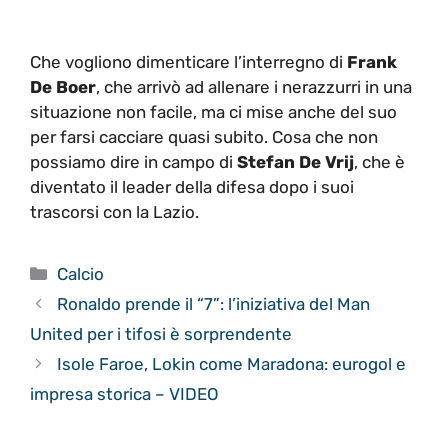
Che vogliono dimenticare l’interregno di
Frank
De Boer
, che arrivò ad allenare i nerazzurri in una
situazione non facile, ma ci mise anche del suo
per farsi cacciare quasi subito. Cosa che non
possiamo dire in campo di
Stefan De Vrij
, che è
diventato il leader della difesa dopo i suoi
trascorsi con la Lazio.
Categorie
Calcio
Ronaldo prende il “7”: l’iniziativa del Man
United per i tifosi è sorprendente
Isole Faroe, Lokin come Maradona: eurogol e
impresa storica – VIDEO