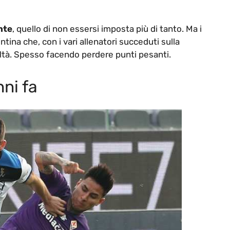
nte
, quello di non essersi imposta più di tanto. Ma i
ina che, con i vari allenatori succeduti sulla
oltà. Spesso facendo perdere punti pesanti.
nni fa