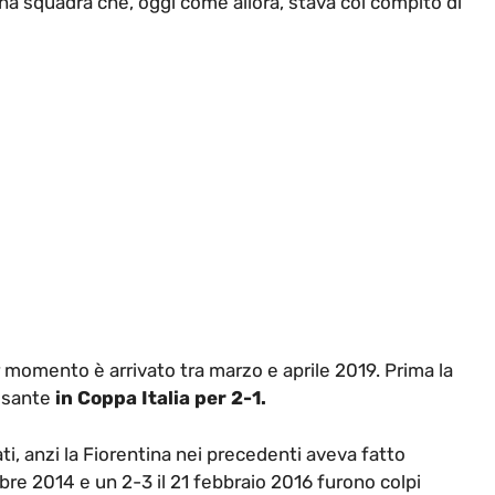
a squadra che, oggi come allora, stava col compito di
 momento è arrivato tra marzo e aprile 2019. Prima la
pesante
in Coppa Italia per 2-1.
ti, anzi la Fiorentina nei precedenti aveva fatto
mbre 2014 e un 2-3 il 21 febbraio 2016 furono colpi