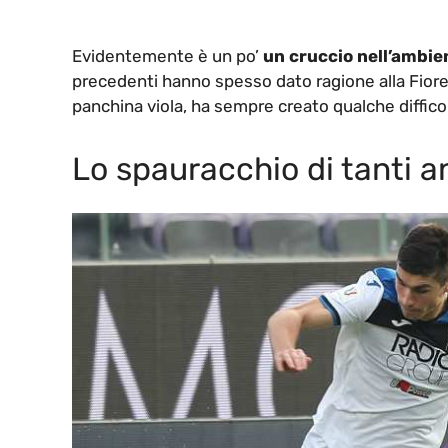
Evidentemente è un po’
un cruccio nell’ambie
precedenti hanno spesso dato ragione alla Fiorent
panchina viola, ha sempre creato qualche diffic
Lo spauracchio di tanti a