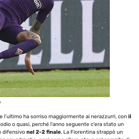
s
e l’ultimo ha sorriso maggiormente ai nerazzurri, con
il
sodio o quasi, perché l’anno seguente c’era stato un
e difensivo
nel 2-2 finale
. La Fiorentina strappò un