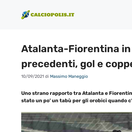
Vai
al
contenuto
Atalanta-Fiorentina in
precedenti, gol e copp
10/09/2021
di
Massimo Maneggio
Uno strano rapporto tra Atalanta e Fiorenti
stato un po’ un tabù per gli orobici quando c