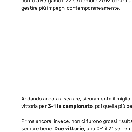
punto a Bergamo il 22 settembre 2019, contro un
gestire più impegni contemporaneamente.
Andando ancora a scalare, sicuramente il miglior
vittoria per
3-1 in campionato
, poi quella più 
Prima ancora, invece, non ci furono grossi risulta
sempre bene.
Due vittorie
, uno 0-1 il 21 sette