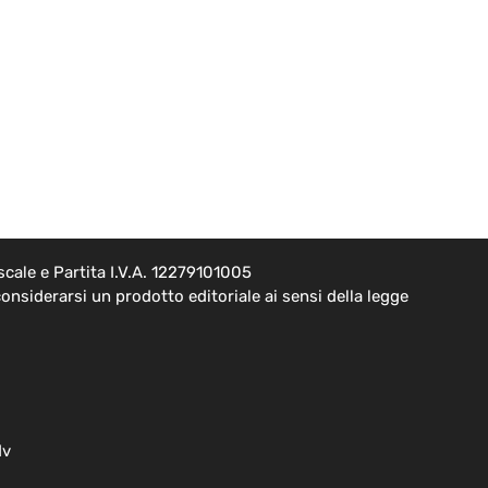
cale e Partita I.V.A. 12279101005
onsiderarsi un prodotto editoriale ai sensi della legge
dv