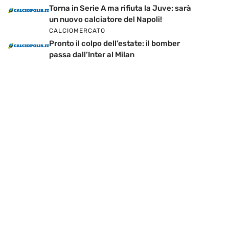
Torna in Serie A ma rifiuta la Juve: sarà
un nuovo calciatore del Napoli!
CALCIOMERCATO
Pronto il colpo dell’estate: il bomber
passa dall’Inter al Milan