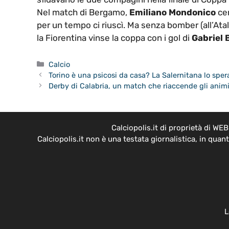
Nel match di Bergamo,
Emiliano Mondonico
cer
per un tempo ci riuscì. Ma senza bomber (all’A
la Fiorentina vinse la coppa con i gol di
Gabriel 
Categorie
Calcio
Torino è una psicosi da casa? La Salernitana lo sper
Derby di Calabria, un match che riaccende gli anim
Calciopolis.it di proprietà di W
Calciopolis.it non è una testata giornalistica, in qua
L