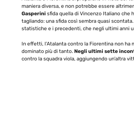
maniera diversa, e non potrebbe essere altrimen
Gasperini
sfida quella di Vincenzo Italiano ch
tagliando: una sfida così sembra quasi scontata. 
statistiche e i precedenti, che negli ultimi anni u
In effetti, l’Atalanta contro la Fiorentina non 
dominato più di tanto.
Negli ultimi sette inco
contro la squadra viola, aggiungendo un’altra vitt