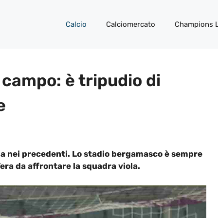
Calcio
Calciomercato
Champions 
 campo: è tripudio di
e
na nei precedenti. Lo stadio bergamasco è sempre
’era da affrontare la squadra viola.